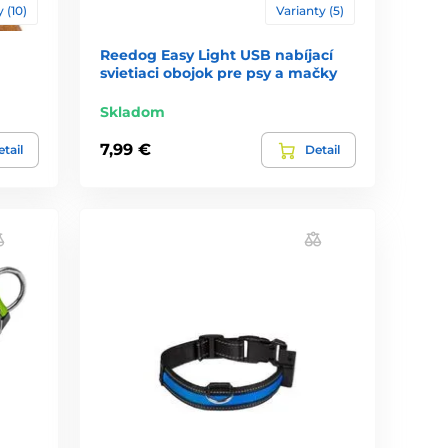
 (10)
Varianty (5)
Reedog Easy Light USB nabíjací
svietiaci obojok pre psy a mačky
Skladom
7,99 €
tail
Detail