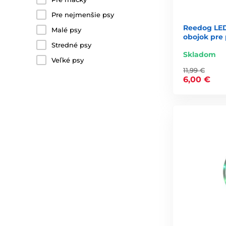
Pre nejmenšie psy
Reedog LED 
Malé psy
obojok pre
Stredné psy
Skladom
Veľké psy
11,99 €
6,00 €