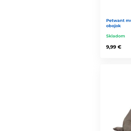
Petwant mul
obojok
Skladom
9,99 €