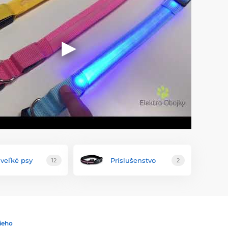
 veľké psy
Príslušenstvo
12
2
ieho