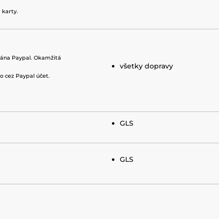
 karty.
rána Paypal. Okamžitá
všetky dopravy
o cez Paypal účet.
GLS
GLS