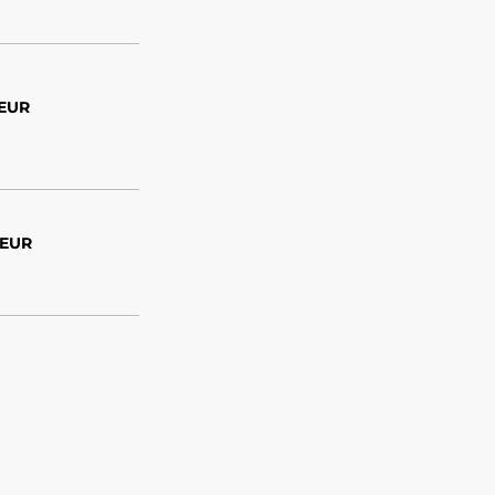
 EUR
 EUR