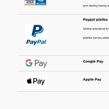
pre všetky banky a
Paypal platba
Online platobná b
platba kartou aleb
Google Pay
Apple Pay