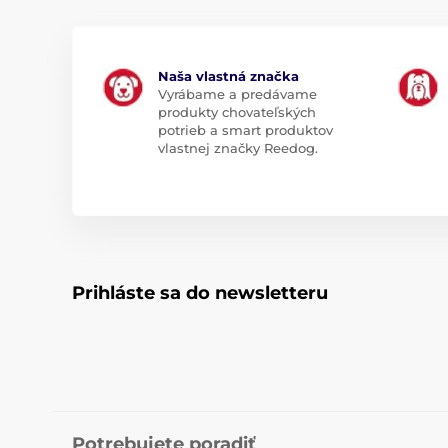
Naša vlastná značka
Vyrábame a predávame
produkty chovateľských
potrieb a smart produktov
vlastnej značky Reedog.
Prihláste sa do newsletteru
Potrebujete poradiť