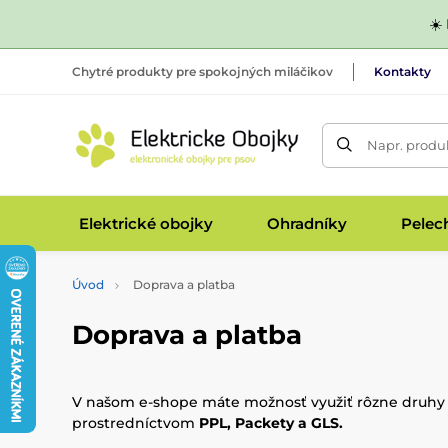
☀️
Chytré produkty pre spokojných miláčikov
Kontakty
Napr. produk
Elektrické obojky
Ohradníky
Pelec
Úvod
Doprava a platba
Doprava a platba
V našom e-shope máte možnosť využiť rôzne druhy
prostredníctvom
PPL, Packety a GLS.