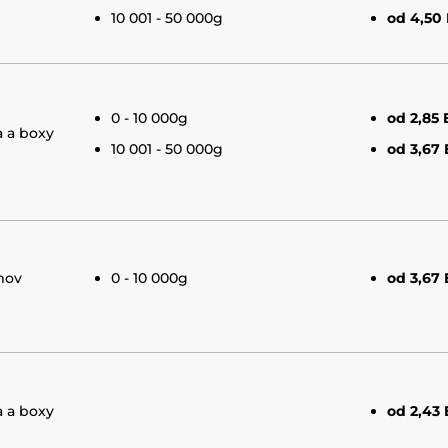
10 001 - 50 000g
od 4,50
0 - 10 000g
od 2,85
 a boxy
10 001 - 50 000g
od 3,67
mov
0 - 10 000g
od 3,67
 a boxy
od 2,43