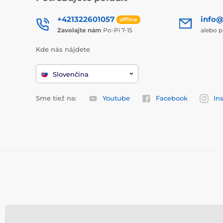
+421322601057
info@
offline
Zavolajte nám
Po-Pi 7-15
alebo p
Kde nás nájdete
Slovenčina
Sme tiež na:
Youtube
Facebook
In