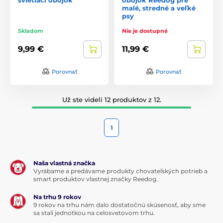
malé, stredné a veľké
psy
Skladom
Nie je dostupné
9,99 €
11,99 €
Porovnať
Porovnať
Už ste videli 12 produktov z 12.
1
Naša vlastná značka
Vyrábame a predávame produkty chovateľských potrieb a
smart produktov vlastnej značky Reedog.
Na trhu 9 rokov
9 rokov na trhu nám dalo dostatočnú skúsenosť, aby sme
sa stali jednotkou na celosvetovom trhu.