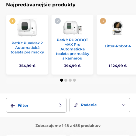
Najpredávanejšie produkty
Petkit PUROBOT
Petkit PuraMax 2
MAX Pro
Litter-Robot 4
Automatická
Automatická
toaleta pre mačky
toaleta pre mačky
s kamerou
354,99 €
394,99 €
1 124,99 €
Radenie
Filter
Zobrazujeme 1-18 z 485 produktov