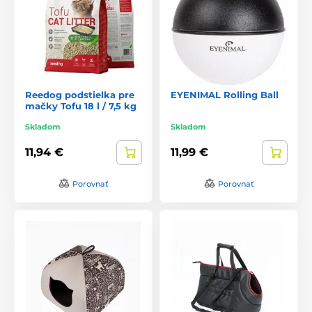
Reedog podstielka pre
EYENIMAL Rolling Ball
mačky Tofu 18 l / 7,5 kg
Skladom
Skladom
11,94 €
11,99 €
Porovnať
Porovnať