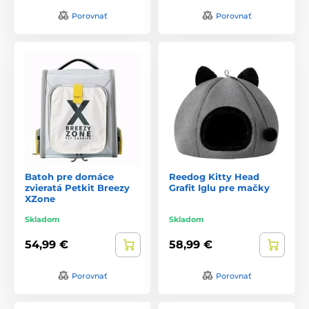
Porovnať
Porovnať
Batoh pre domáce
Reedog Kitty Head
zvieratá Petkit Breezy
Grafit Iglu pre mačky
XZone
Skladom
Skladom
54,99 €
58,99 €
Porovnať
Porovnať