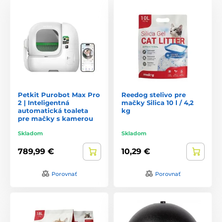
Petkit Purobot Max Pro
Reedog stelivo pre
2 | Inteligentná
mačky Silica 10 l / 4,2
automatická toaleta
kg
pre mačky s kamerou
Skladom
Skladom
789,99 €
10,29 €
Porovnať
Porovnať