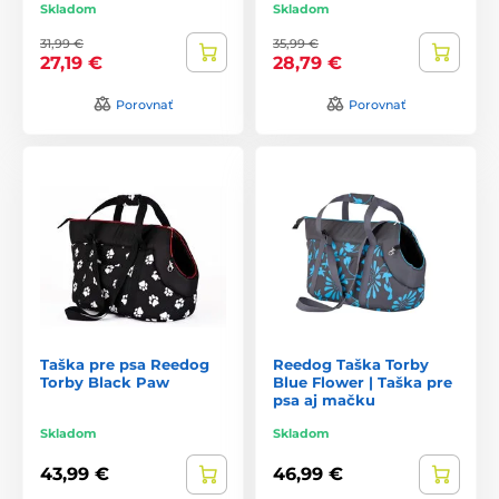
Skladom
Skladom
31,99 €
35,99 €
27,19 €
28,79 €
Porovnať
Porovnať
Taška pre psa Reedog
Reedog Taška Torby
Torby Black Paw
Blue Flower | Taška pre
psa aj mačku
Skladom
Skladom
43,99 €
46,99 €