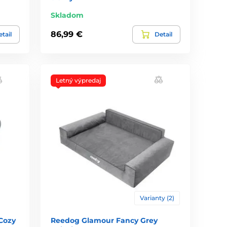
Skladom
86,99 €
tail
Detail
Letný výpredaj
Varianty (2)
Cozy
Reedog Glamour Fancy Grey