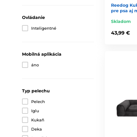
Reedog Kuk
pre psa aj
Ovládanie
Skladom
Inteligentné
43,99 €
Mobilná aplikácia
áno
Typ pelechu
Pelech
Iglu
Kukaň
Deka