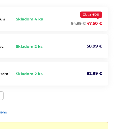
Zľava
-50%
Skladom 4 ks
u a
47,50 €
94,99 €
58,99 €
Skladom 2 ks
ov,
82,99 €
Skladom 2 ks
zaistí
ieho