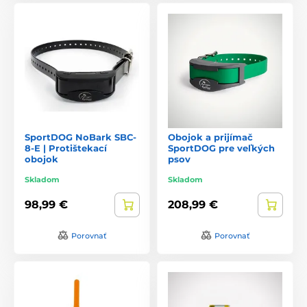
SportDOG NoBark SBC-
Obojok a prijímač
8-E | Protištekací
SportDOG pre veľkých
obojok
psov
Skladom
Skladom
98,99 €
208,99 €
Porovnať
Porovnať