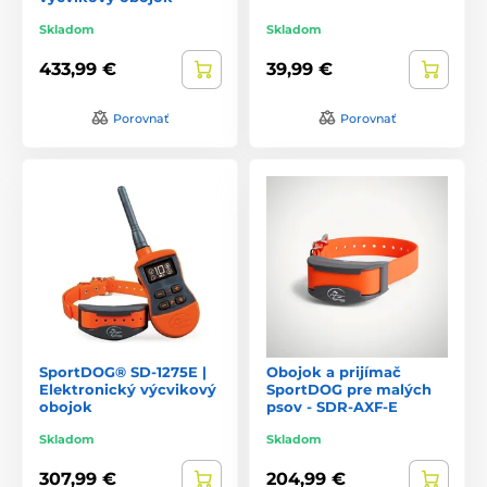
Skladom
Skladom
433,99 €
39,99 €
Porovnať
Porovnať
SportDOG® SD-1275E |
Obojok a prijímač
Elektronický výcvikový
SportDOG pre malých
obojok
psov - SDR-AXF-E
Skladom
Skladom
307,99 €
204,99 €