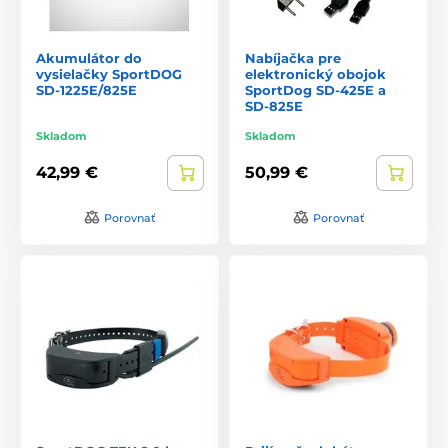
Akumulátor do
Nabíjačka pre
vysielačky SportDOG
elektronický obojok
SD-1225E/825E
SportDog SD-425E a
SD-825E
Skladom
Skladom
42,99 €
50,99 €
Porovnať
Porovnať