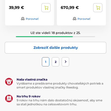
39,99 €
670,99 €
Porovnať
Porovnať
Už ste videli 18 produktov z 25.
Zobraziť ďalšie produkty
1
2
Naša vlastná značka
Vyrábame a predávame produkty chovateľských potrieb a
smart produktov vlastnej značky Reedog.
Na trhu 9 rokov
9 rokov na trhu nám dalo dostatočnú skúsenosť, aby sme
sa stali jednotkou na celosvetovom trhu.