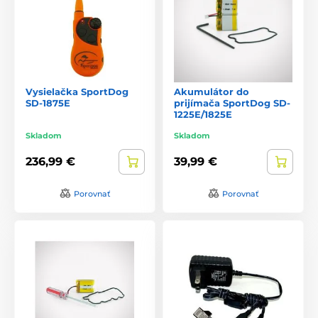
Vysielačka SportDog
Akumulátor do
SD-1875E
prijímača SportDog SD-
1225E/1825E
Skladom
Skladom
236,99 €
39,99 €
Porovnať
Porovnať