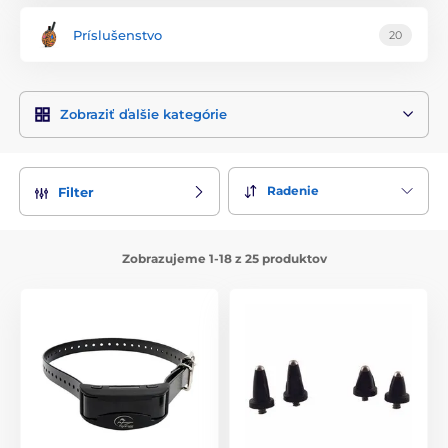
Príslušenstvo
20
GPS obojky pre psov
Zobraziť ďalšie kategórie
Radenie
Filter
Zobrazujeme 1-18 z 25 produktov