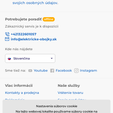
svojich osobných údajov
.
Potrebujete poradiť
offline
Zákaznický servis je k dispozícii
+421322601057
info@elektricke-obojky.sk
Kde nás nájdete
Slovenčina
Sme tiež na:
Youtube
Facebook
Instagram
Viac informácií
Naše služby
Kontakty a prodejna
Vrátenie tovaru
Reklamácie
Servis produktov
Nastavenia súborov cookie
Doprava a platba
Bazárový tovar
Na tejto webovej lokalite používame súbory cookie na