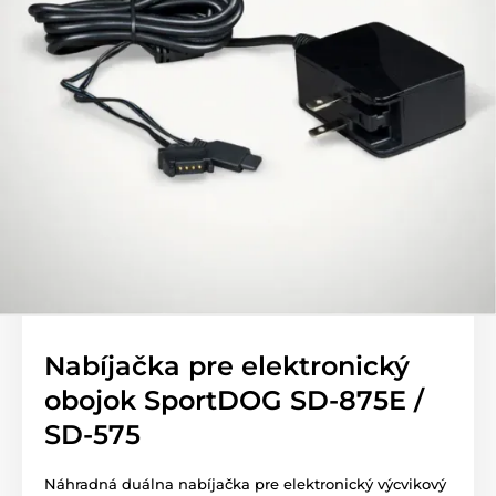
Nabíjačka pre elektronický
obojok SportDOG SD-875E /
SD-575
Náhradná duálna nabíjačka pre elektronický výcvikový