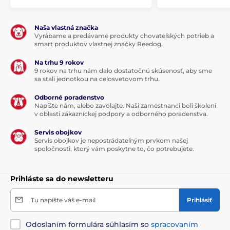
Naša vlastná značka
Vyrábame a predávame produkty chovateľských potrieb a
smart produktov vlastnej značky Reedog.
Na trhu 9 rokov
9 rokov na trhu nám dalo dostatočnú skúsenosť, aby sme
sa stali jednotkou na celosvetovom trhu.
Odborné poradenstvo
Napíšte nám, alebo zavolajte. Naši zamestnanci boli školení
v oblasti zákazníckej podpory a odborného poradenstva.
Servis obojkov
Servis obojkov je nepostrádateľným prvkom našej
spoločnosti, ktorý vám poskytne to, čo potrebujete.
Prihláste sa do newsletteru
Tu napíšte váš e-mail
Prihlásiť
Odoslaním formulára súhlasím so
spracovaním