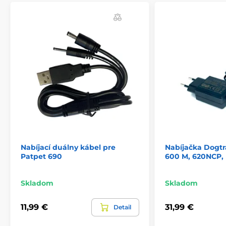
Nabíjací duálny kábel pre
Nabíjačka Dogtr
Patpet 690
600 M, 620NCP,
Skladom
Skladom
11,99 €
31,99 €
Detail