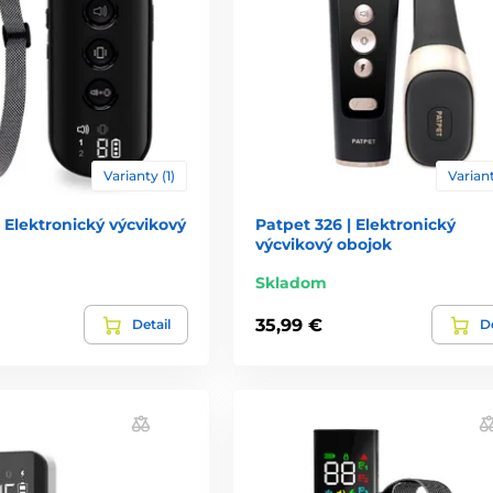
Varianty (1)
Variant
| Elektronický výcvikový
Patpet 326 | Elektronický
výcvikový obojok
Skladom
35,99 €
Detail
De