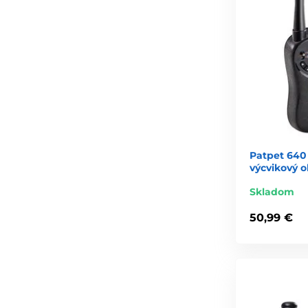
Patpet 640 
výcvikový 
Skladom
50,99 €