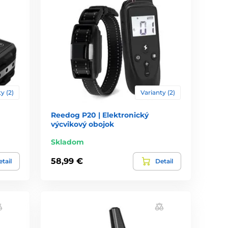
y (2)
Varianty (2)
Reedog P20 | Elektronický
výcvikový obojok
Skladom
58,99 €
tail
Detail