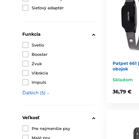
Sieťový adaptér
Funkcia
Svetlo
Booster
Patpet 661 
Zvuk
obojok
Vibrácia
Skladom
Impuls
36,79 €
Ďalších (5)
Veľkosť
Pre nejmenšie psy
Malé psy