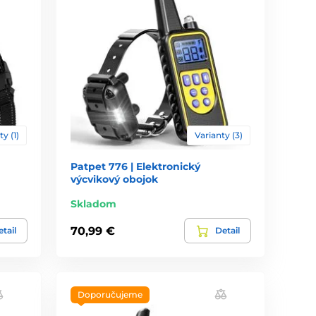
ty (1)
Varianty (3)
Patpet 776 | Elektronický
výcvikový obojok
Skladom
70,99 €
tail
Detail
Doporučujeme