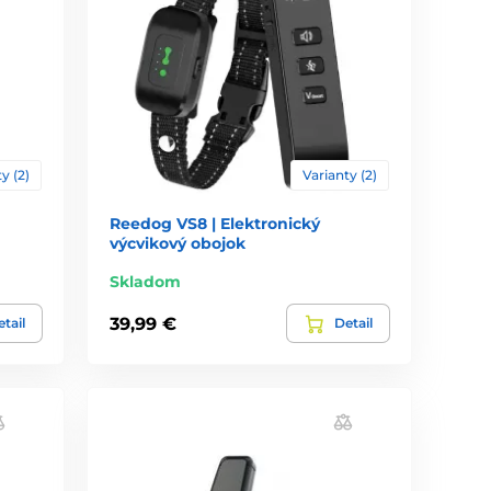
y (2)
Varianty (2)
Reedog VS8 | Elektronický
výcvikový obojok
Skladom
39,99 €
tail
Detail