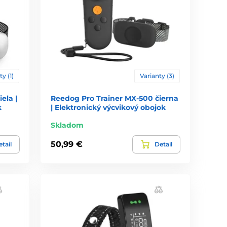
ty (1)
Varianty (3)
ela |
Reedog Pro Trainer MX-500 čierna
k
| Elektronický výcvikový obojok
Skladom
50,99 €
tail
Detail