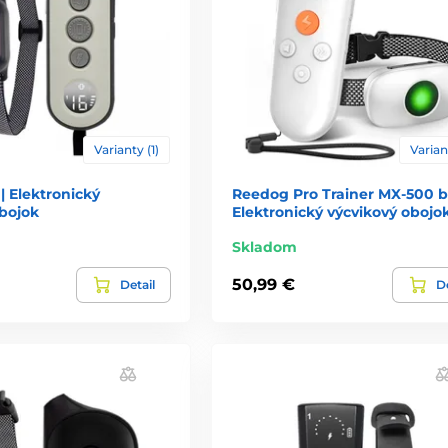
Varianty (1)
Varian
| Elektronický
Reedog Pro Trainer MX-500 bi
obojok
Elektronický výcvikový obojo
Skladom
50,99 €
Detail
De