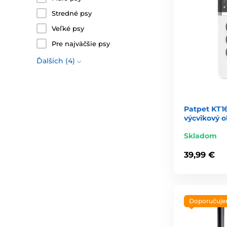
Stredné psy
Veľké psy
Pre najväčšie psy
Ďalších (4)
Patpet KT16
výcvikový o
Skladom
39,99 €
Doporučuj