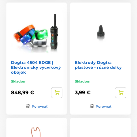
Dogtra 4504 EDGE |
Elektrody Dogtra
Elektronický výcvikový
plastové - různé délky
obojok
Skladom
Skladom
848,99 €
3,99 €
Porovnať
Porovnať