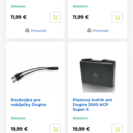
Skladom
Skladom
11,99 €
11,99 €
Porovnať
Porovnať
Rozdvojka pre
Plastový kufrík pre
nabíjačky Dogtra
Dogtra 3500 NCP
Super-X
Skladom
Skladom
19,99 €
19,99 €