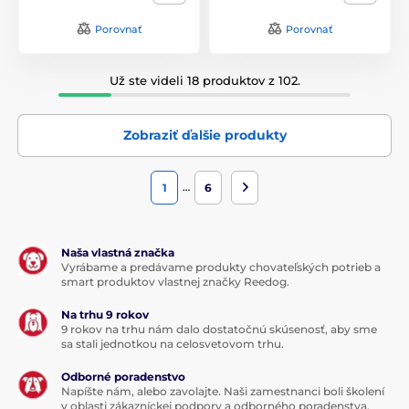
Porovnať
Porovnať
Už ste videli 18 produktov z 102.
Zobraziť ďalšie produkty
…
1
6
Naša vlastná značka
Vyrábame a predávame produkty chovateľských potrieb a
smart produktov vlastnej značky Reedog.
Na trhu 9 rokov
9 rokov na trhu nám dalo dostatočnú skúsenosť, aby sme
sa stali jednotkou na celosvetovom trhu.
Odborné poradenstvo
Napíšte nám, alebo zavolajte. Naši zamestnanci boli školení
v oblasti zákazníckej podpory a odborného poradenstva.