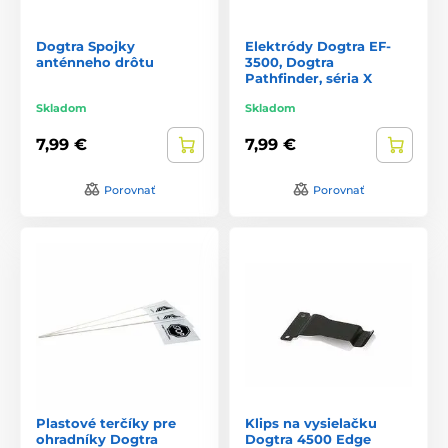
Dogtra Spojky
Elektródy Dogtra EF-
anténneho drôtu
3500, Dogtra
Pathfinder, séria X
Skladom
Skladom
7,99 €
7,99 €
Porovnať
Porovnať
Plastové terčíky pre
Klips na vysielačku
ohradníky Dogtra
Dogtra 4500 Edge