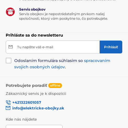
Servis obojkov
Servis obojkov je nepostrádateľným prvkom našej
spoločnosti, ktorý vám poskytne to, čo potrebujete.
Prihláste sa do newsletteru
Tu napíšte váš e-mail
Prihlásiť
Odoslaním formulára súhlasím so
spracovaním
svojich osobných údajov
.
Potrebujete poradiť
offline
Zákaznický servis je k dispozícii
+421322601057
info@elektricke-obojky.sk
Kde nás nájdete