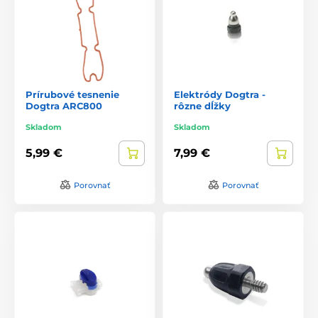
Prírubové tesnenie
Elektródy Dogtra -
Dogtra ARC800
rôzne dĺžky
Skladom
Skladom
5,99 €
7,99 €
Porovnať
Porovnať