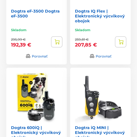
Dogtra eF-3500 Dogtra
Dogtra IQ Flex |
eF-3500
Elektronický výcvikový
obojok
Skladom
Skladom
295,99 €
259,81 €
192,39 €
207,85 €
Porovnať
Porovnať
Dogtra 600iQ |
Dogtra iQ MINI |
Elektronický výcvikový
Elektronický výcvikový