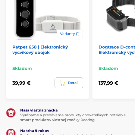
Varianty (1)
Patpet 650 | Elektronický
Dogtrace D-cont
výcvikový obojok
Elektronický výc
Skladom
Skladom
39,99 €
137,99 €
Detail
Naša vlastná značka
Vyrábame a predávame produkty chovateľských potrieb a
smart produktov vlastnej značky Reedog.
Na trhu 9 rokov