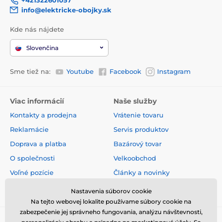
info@elektricke-obojky.sk
Kde nás nájdete
Slovenčina
Sme tiež na:
Youtube
Facebook
Instagram
Viac informácií
Naše služby
Kontakty a prodejna
Vrátenie tovaru
Reklamácie
Servis produktov
Doprava a platba
Bazárový tovar
O společnosti
Velkoobchod
Voľné pozície
Články a novinky
Obchodné podmienky
Hodnotenia a recenzie
Nastavenia súborov cookie
Na tejto webovej lokalite používame súbory cookie na
zabezpečenie jej správneho fungovania, analýzu návštevnosti,