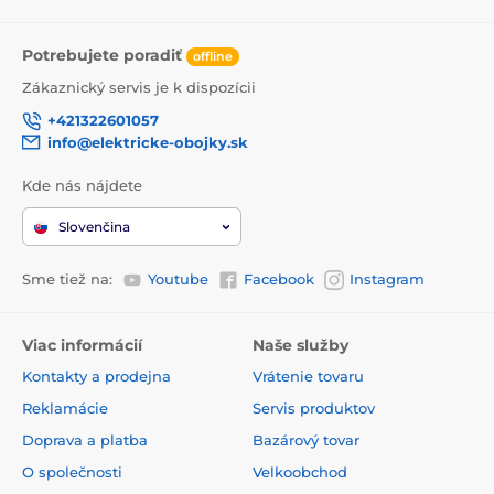
Potrebujete poradiť
offline
Zákaznický servis je k dispozícii
+421322601057
info@elektricke-obojky.sk
Kde nás nájdete
Slovenčina
Sme tiež na:
Youtube
Facebook
Instagram
Viac informácií
Naše služby
Kontakty a prodejna
Vrátenie tovaru
Reklamácie
Servis produktov
Doprava a platba
Bazárový tovar
O společnosti
Velkoobchod