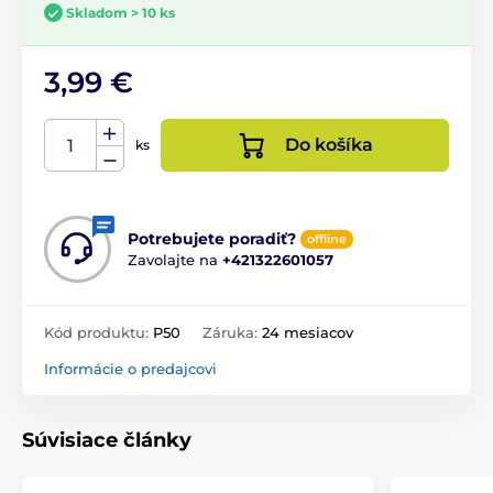
Skladom > 10 ks
3,99 €
Do košíka
ks
Potrebujete poradiť?
offline
Zavolajte na
+421322601057
Kód produktu:
P50
Záruka:
24 mesiacov
Informácie o predajcovi
Súvisiace články