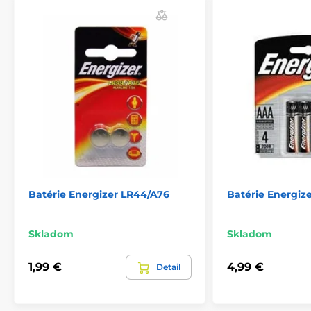
Batérie Energizer LR44/A76
Batérie Energiz
Skladom
Skladom
1,99 €
4,99 €
Detail