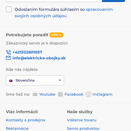
Odoslaním formulára súhlasím so
spracovaním
svojich osobných údajov
.
Potrebujete poradiť
offline
Zákaznický servis je k dispozícii
+421322601057
info@elektricke-obojky.sk
Kde nás nájdete
Slovenčina
Sme tiež na:
Youtube
Facebook
Instagram
Viac informácií
Naše služby
Kontakty a prodejna
Vrátenie tovaru
Reklamácie
Servis produktov