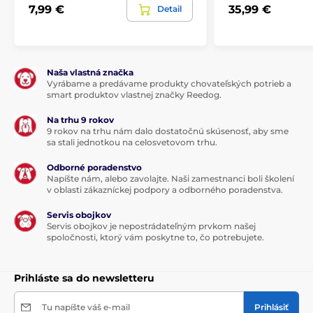
7,99 €
35,99 €
Detail
Naša vlastná značka
Vyrábame a predávame produkty chovateľských potrieb a
smart produktov vlastnej značky Reedog.
Na trhu 9 rokov
9 rokov na trhu nám dalo dostatočnú skúsenosť, aby sme
sa stali jednotkou na celosvetovom trhu.
Odborné poradenstvo
Napíšte nám, alebo zavolajte. Naši zamestnanci boli školení
v oblasti zákazníckej podpory a odborného poradenstva.
Servis obojkov
Servis obojkov je nepostrádateľným prvkom našej
spoločnosti, ktorý vám poskytne to, čo potrebujete.
Prihláste sa do newsletteru
Tu napíšte váš e-mail
Prihlásiť