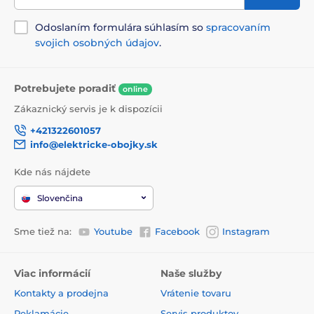
Odoslaním formulára súhlasím so
spracovaním
svojich osobných údajov
.
Potrebujete poradiť
online
Zákaznický servis je k dispozícii
+421322601057
info@elektricke-obojky.sk
Kde nás nájdete
Slovenčina
Sme tiež na:
Youtube
Facebook
Instagram
Viac informácií
Naše služby
Kontakty a prodejna
Vrátenie tovaru
Reklamácie
Servis produktov