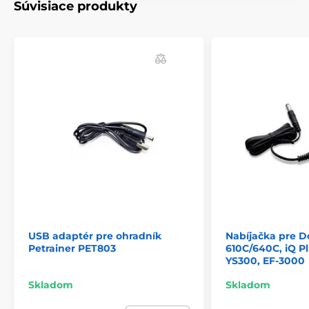
Súvisiace produkty
Príslušenstvo ohradníky
Nabíjačky a zdroje
% Príslušenstvo
USB adaptér pre ohradník
Nabíjačka pre D
Petrainer PET803
610C/640C, iQ Pl
YS300, EF-3000
Skladom
Skladom