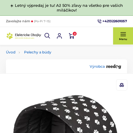
☀️ Letný výpredaj je tu! Až 50% zľavy na všetko pre vašich
miláčikov!
+421322601057
Zavolajte nám
(Po-Pi 7-15)
0
Menu
Úvod
Pelechy a búdy
Výrobca