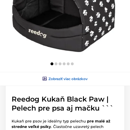
Zobraziť viac obrázkov
Reedog Kukaň Black Paw |
Pelech pre psa aj mačku ```
Kukaň pre psov je ideálny typ pelechu
pre malé až
stredne veľké psíky
. Čiastočne uzavretý pelech