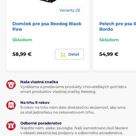
Varianty (3)
Domček pre psa Reedog Black
Pelech pre psa
Paw
Bordo
Skladom
Skladom
58,99 €
54,99 €
Detail
Naša vlastná značka
Vyrábame a predávame produkty chovateľských potrieb a
smart produktov vlastnej značky Reedog.
Na trhu 9 rokov
9 rokov na trhu nám dalo dostatočnú skúsenosť, aby sme
sa stali jednotkou na celosvetovom trhu.
Odborné poradenstvo
Napíšte nám, alebo zavolajte. Naši zamestnanci boli školení
v oblasti zákazníckej podpory a odborného poradenstva.