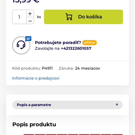
Do košíka
ks
Potrebujete poradiť?
offline
Zavolajte na
+421322601057
Kód produktu:
P4911
Záruka:
24 mesiacov
Informácie o predajcovi
Popis a parametre
Popis produktu