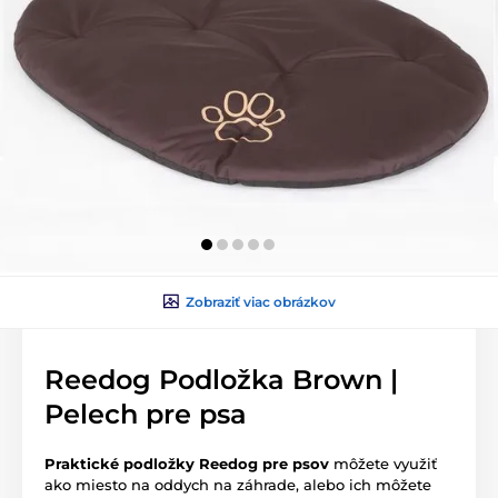
Zobraziť viac obrázkov
Reedog Podložka Brown |
Pelech pre psa
Praktické podložky Reedog
pre psov
môžete využiť
ako miesto na oddych na záhrade, alebo ich môžete