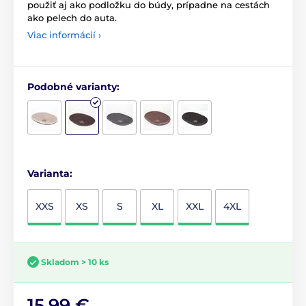
použiť aj ako podložku do búdy, prípadne na cestách
ako pelech do auta.
Viac informácií ›
Podobné varianty:
Varianta:
XXS
XS
S
XL
XXL
4XL
Skladom > 10 ks
15,99 €