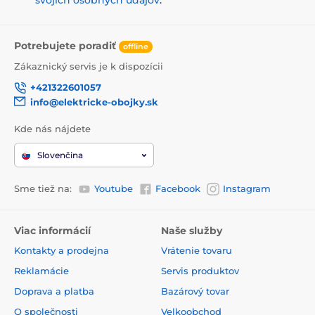
Potrebujete poradiť
offline
Zákaznický servis je k dispozícii
+421322601057
info@elektricke-obojky.sk
Kde nás nájdete
Slovenčina
Sme tiež na:
Youtube
Facebook
Instagram
Viac informácií
Naše služby
Kontakty a prodejna
Vrátenie tovaru
Reklamácie
Servis produktov
Doprava a platba
Bazárový tovar
O společnosti
Velkoobchod