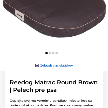
Zobraziť viac obrázkov
Reedog Matrac Round Brown
| Pelech pre psa
Doprajte svojmu vernému parťákovi miesto, kde sa
bude cítiť ako v bavlnke. Kvalitne spracovaný matrac