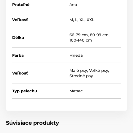
matrac nestratí svoj tvar ani po dlhšom používaní.
Prateľné
áno
Veľkosť
M
,
L
,
XL
,
XXL
66-79 cm
,
80-99 cm
,
Délka
100-140 cm
Farba
Hnedá
Malé psy
,
Veľké psy
,
Veľkosť
Stredné psy
Typ pelechu
Matrac
Súvisiace produkty
Zabudnite na zložité čistenie – stačí rozopnúť a
vyprať!
Ako ukazuje obrázok, matrac Reedog Round je