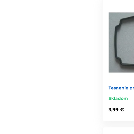
Tesnenie p
Skladom
3,99 €