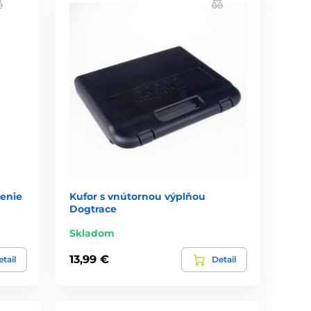
enie
Kufor s vnútornou výplňou
Dogtrace
Skladom
13,99 €
tail
Detail