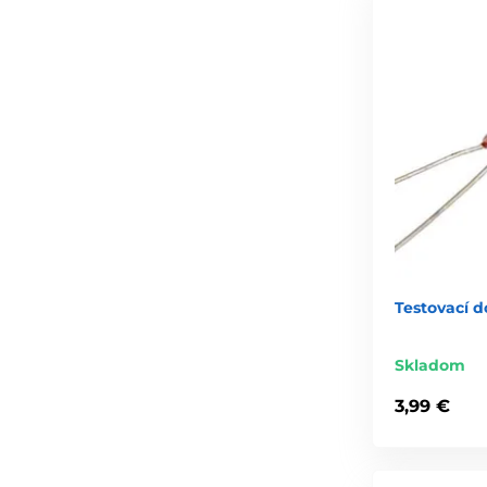
Testovací 
Skladom
3,99 €