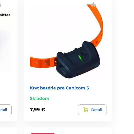
Kryt batérie pre Canicom 5
Skladom
7,99 €
tail
Detail