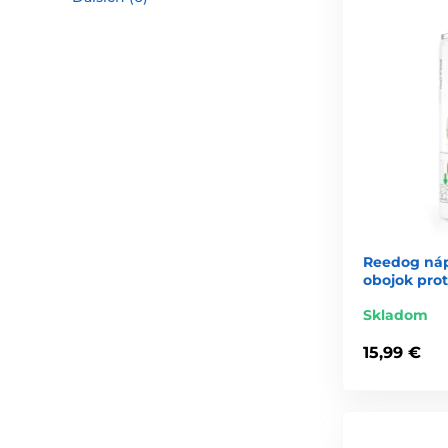
Reedog náp
obojok prot
Skladom
15,99 €