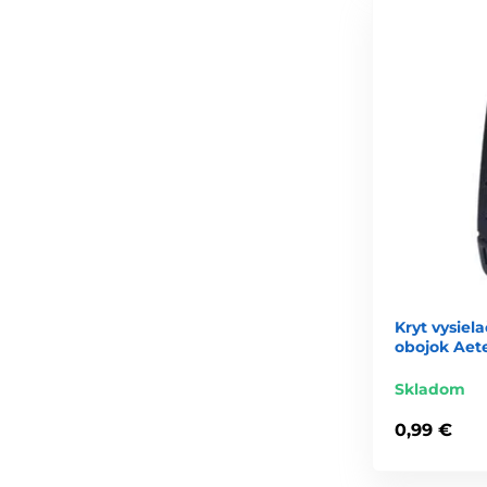
Kryt vysiel
obojok Aete
Skladom
0,99 €