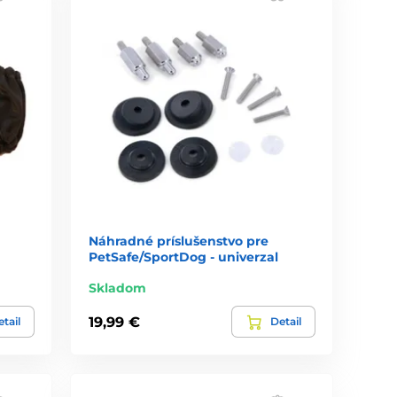
Náhradné príslušenstvo pre
PetSafe/SportDog - univerzal
Skladom
19,99 €
tail
Detail