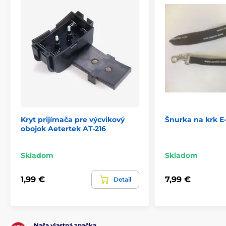
Kryt prijímača pre výcvikový
Šnurka na krk E-
obojok Aetertek AT-216
Skladom
Skladom
1,99 €
7,99 €
Detail
Naša vlastná značka