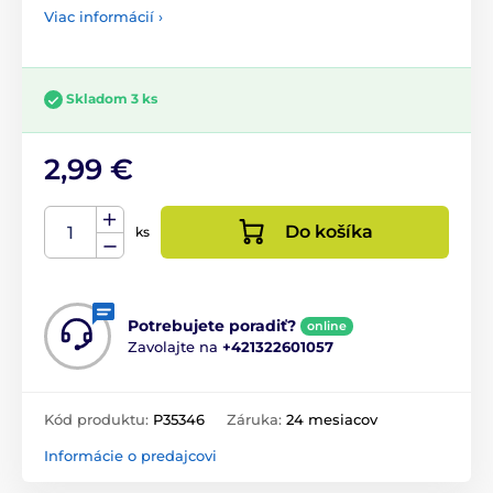
Viac informácií ›
Skladom 3 ks
2,99 €
Do košíka
ks
Potrebujete poradiť?
online
Zavolajte na
+421322601057
Kód produktu:
P35346
Záruka:
24 mesiacov
Informácie o predajcovi