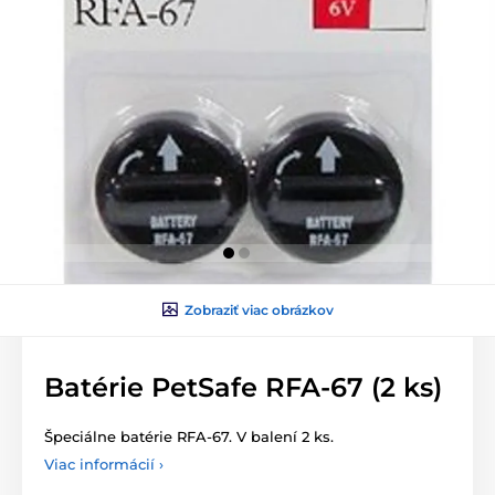
Zobraziť viac obrázkov
Batérie PetSafe RFA-67 (2 ks)
Špeciálne batérie RFA-67. V balení 2 ks.
Viac informácií ›