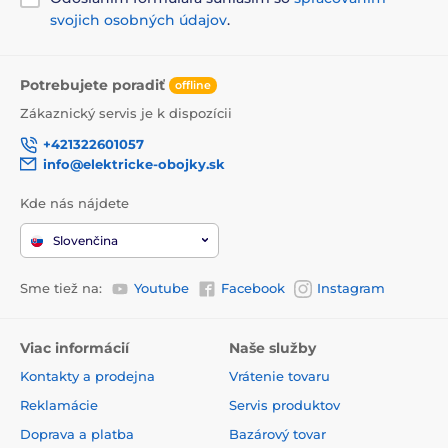
svojich osobných údajov
.
Potrebujete poradiť
offline
Zákaznický servis je k dispozícii
+421322601057
info@elektricke-obojky.sk
Kde nás nájdete
Slovenčina
Sme tiež na:
Youtube
Facebook
Instagram
Viac informácií
Naše služby
Kontakty a prodejna
Vrátenie tovaru
Reklamácie
Servis produktov
Doprava a platba
Bazárový tovar