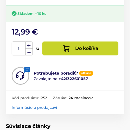
Skladom > 10 ks
12,99 €
Do košíka
ks
Potrebujete poradiť?
offline
Zavolajte na
+421322601057
Kód produktu:
P52
Záruka:
24 mesiacov
Informácie o predajcovi
Súvisiace články