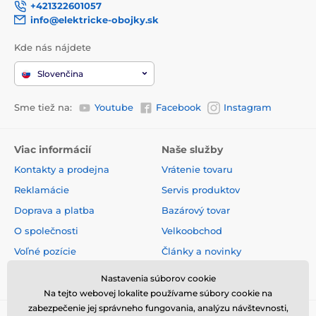
+421322601057
info@elektricke-obojky.sk
Kde nás nájdete
Slovenčina
Sme tiež na:
Youtube
Facebook
Instagram
Viac informácií
Naše služby
Kontakty a prodejna
Vrátenie tovaru
Reklamácie
Servis produktov
Doprava a platba
Bazárový tovar
O společnosti
Velkoobchod
Voľné pozície
Články a novinky
Obchodné podmienky
Hodnotenia a recenzie
Nastavenia súborov cookie
Na tejto webovej lokalite používame súbory cookie na
zabezpečenie jej správneho fungovania, analýzu návštevnosti,