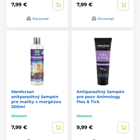
7,99 €
7,99 €
Porovnať
Porovnať
Menforsan
Antiparazitný šampón
anitparazitný šampón
pre psov Animology
pre mačky s margózou
Flea & Tick
300ml
Skladom
Skladom
7,99 €
9,99 €