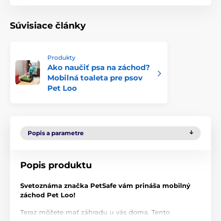
Súvisiace články
Produkty
Ako naučiť psa na záchod?
Mobilná toaleta pre psov
Pet Loo
Popis a parametre
Popis produktu
Svetoznáma značka PetSafe vám prináša mobilný
záchod Pet Loo!
Teraz môžete mať záhradu u vás doma. Tento