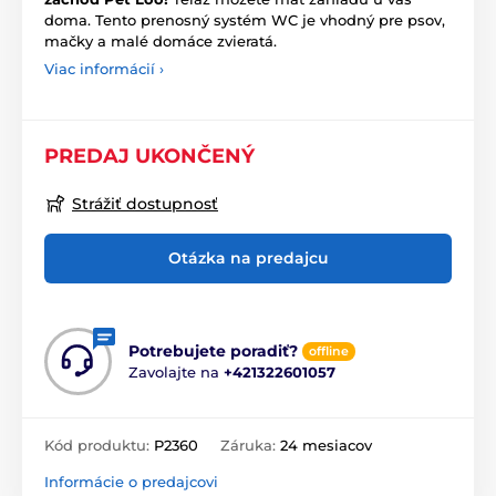
doma. Tento prenosný systém WC je vhodný pre psov,
mačky a malé domáce zvieratá.
Viac informácií ›
PREDAJ UKONČENÝ
Strážiť dostupnosť
Otázka na predajcu
Potrebujete poradiť?
offline
Zavolajte na
+421322601057
Kód produktu:
P2360
Záruka:
24 mesiacov
Informácie o predajcovi