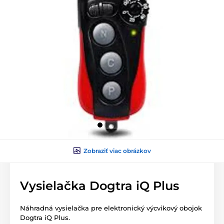
Zobraziť viac obrázkov
Vysielačka Dogtra iQ Plus
Náhradná vysielačka pre elektronický výcvikový obojok
Dogtra iQ Plus.