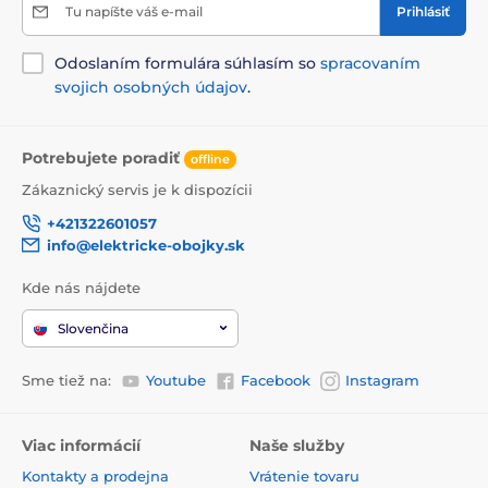
Tu napíšte váš e-mail
Prihlásiť
Odoslaním formulára súhlasím so
spracovaním
svojich osobných údajov
.
Potrebujete poradiť
offline
Zákaznický servis je k dispozícii
+421322601057
info@elektricke-obojky.sk
Kde nás nájdete
Slovenčina
Sme tiež na:
Youtube
Facebook
Instagram
Viac informácií
Naše služby
Kontakty a prodejna
Vrátenie tovaru