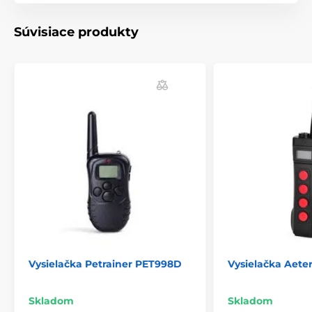
Súvisiace produkty
Vysielačka Petrainer PET998D
Vysielačka Aete
Skladom
Skladom