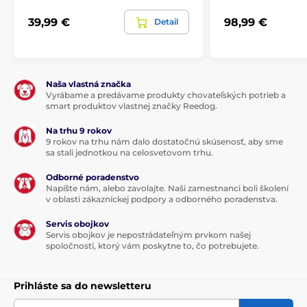
39,99 €
98,99 €
Detail
Naša vlastná značka
Vyrábame a predávame produkty chovateľských potrieb a
smart produktov vlastnej značky Reedog.
Na trhu 9 rokov
9 rokov na trhu nám dalo dostatočnú skúsenosť, aby sme
sa stali jednotkou na celosvetovom trhu.
Odborné poradenstvo
Napíšte nám, alebo zavolajte. Naši zamestnanci boli školení
v oblasti zákazníckej podpory a odborného poradenstva.
Servis obojkov
Servis obojkov je nepostrádateľným prvkom našej
spoločnosti, ktorý vám poskytne to, čo potrebujete.
Prihláste sa do newsletteru