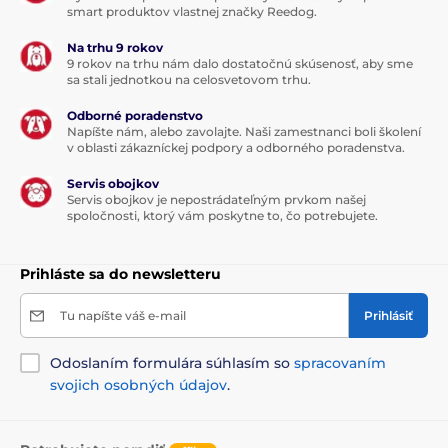
smart produktov vlastnej značky Reedog.
Na trhu 9 rokov
9 rokov na trhu nám dalo dostatočnú skúsenosť, aby sme
sa stali jednotkou na celosvetovom trhu.
Odborné poradenstvo
Napíšte nám, alebo zavolajte. Naši zamestnanci boli školení
v oblasti zákazníckej podpory a odborného poradenstva.
Servis obojkov
Servis obojkov je nepostrádateľným prvkom našej
spoločnosti, ktorý vám poskytne to, čo potrebujete.
Prihláste sa do newsletteru
Tu napíšte váš e-mail
Prihlásiť
Odoslaním formulára súhlasím so
spracovaním
svojich osobných údajov
.