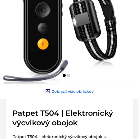
Zobraziť viac obrázkov
Patpet T504 | Elektronický
výcvikový obojok
Patpet T504 - elektronický výcvikový obojok s