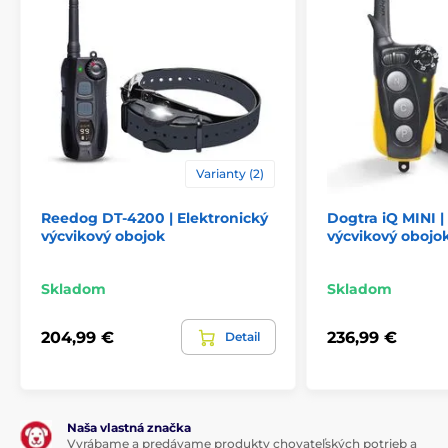
Varianty (2)
Reedog DT-4200 | Elektronický
Dogtra iQ MINI |
výcvikový obojok
výcvikový obojo
Skladom
Skladom
204,99 €
236,99 €
Detail
Naša vlastná značka
Vyrábame a predávame produkty chovateľských potrieb a