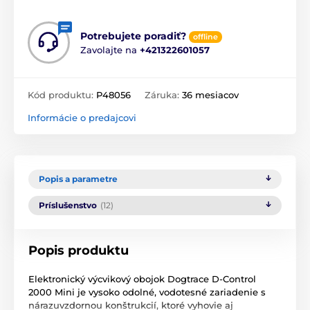
Potrebujete poradiť?
offline
Zavolajte na
+421322601057
Kód produktu:
P48056
Záruka:
36 mesiacov
Informácie o predajcovi
Popis a parametre
Príslušenstvo
(12)
Popis produktu
Elektronický výcvikový obojok Dogtrace D-Control
2000 Mini je vysoko odolné, vodotesné zariadenie s
nárazuvzdornou konštrukcií, ktoré vyhovie aj