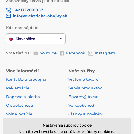
Zákaznický servis je k dispozícii
+421322601057
info@elektricke-obojky.sk
Kde nás nájdete
Slovenčina
Sme tiež na:
Youtube
Facebook
Instagram
Viac informácií
Naše služby
Kontakty a prodejna
Vrátenie tovaru
Reklamácie
Servis produktov
Doprava a platba
Bazárový tovar
O společnosti
Velkoobchod
Voľné pozície
Články a novinky
Obchodné podmienky
Hodnotenia a recenzie
Nastavenia súborov cookie
Na tejto webovej lokalite používame súbory cookie na