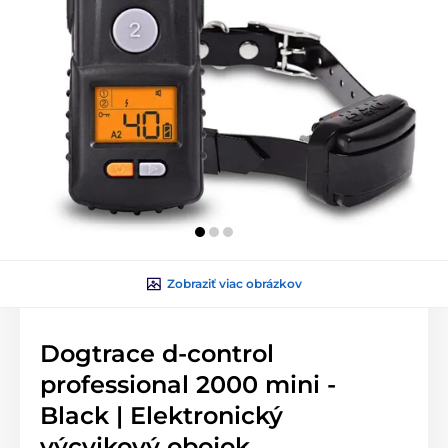
Zobraziť viac obrázkov
Dogtrace d‑control
professional 2000 mini -
Black | Elektronický
výcvikový obojok