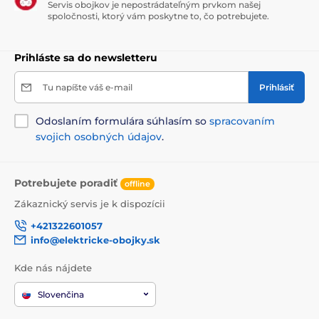
Servis obojkov je nepostrádateľným prvkom našej
spoločnosti, ktorý vám poskytne to, čo potrebujete.
Prihláste sa do newsletteru
Tu napíšte váš e-mail
Prihlásiť
Odoslaním formulára súhlasím so
spracovaním
svojich osobných údajov
.
Potrebujete poradiť
offline
Zákaznický servis je k dispozícii
+421322601057
info@elektricke-obojky.sk
Kde nás nájdete
Slovenčina