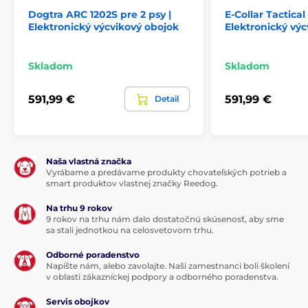
Dogtra ARC 1202S pre 2 psy |
E-Collar Tactical
Elektronický výcvikový obojok
Elektronický výc
Skladom
Skladom
591,99 €
591,99 €
Detail
Naša vlastná značka
Vyrábame a predávame produkty chovateľských potrieb a
smart produktov vlastnej značky Reedog.
Na trhu 9 rokov
9 rokov na trhu nám dalo dostatočnú skúsenosť, aby sme
sa stali jednotkou na celosvetovom trhu.
Odborné poradenstvo
Napíšte nám, alebo zavolajte. Naši zamestnanci boli školení
v oblasti zákazníckej podpory a odborného poradenstva.
Servis obojkov