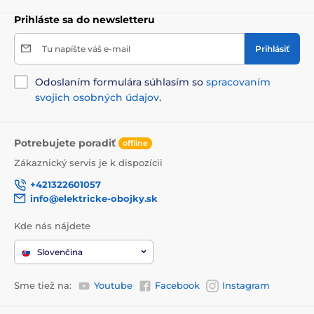
Prihláste sa do newsletteru
Tu napíšte váš e-mail
Prihlásiť
Odoslaním formulára súhlasím so
spracovaním
svojich osobných údajov
.
Potrebujete poradiť
offline
Zákaznický servis je k dispozícii
+421322601057
info@elektricke-obojky.sk
Kde nás nájdete
Slovenčina
Sme tiež na:
Youtube
Facebook
Instagram