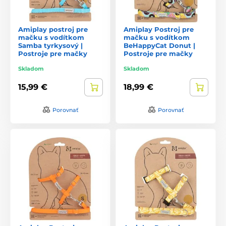
Amiplay postroj pre
Amiplay Postroj pre
mačku s vodítkom
mačku s vodítkom
Samba tyrkysový |
BeHappyCat Donut |
Postroje pre mačky
Postroje pre mačky
Skladom
Skladom
15,99 €
18,99 €
Porovnať
Porovnať