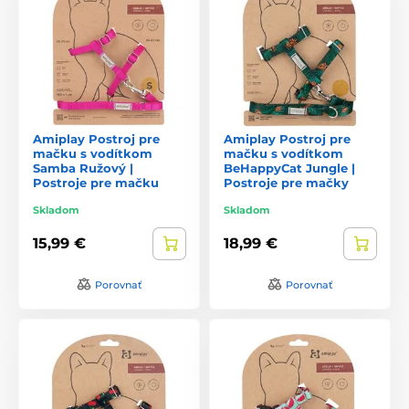
Amiplay Postroj pre
Amiplay Postroj pre
mačku s vodítkom
mačku s vodítkom
Samba Ružový |
BeHappyCat Jungle |
Postroje pre mačku
Postroje pre mačky
Skladom
Skladom
15,99 €
18,99 €
Porovnať
Porovnať