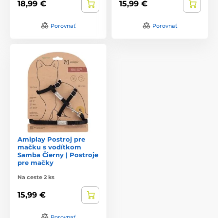
18,99 €
15,99 €
Porovnať
Porovnať
Amiplay Postroj pre
mačku s vodítkom
Samba Čierny | Postroje
pre mačky
Na ceste 2 ks
15,99 €
Porovnať