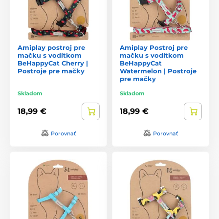
Amiplay postroj pre
Amiplay Postroj pre
mačku s vodítkom
mačku s vodítkom
BeHappyCat Cherry |
BeHappyCat
Postroje pre mačky
Watermelon | Postroje
pre mačky
Skladom
Skladom
18,99 €
18,99 €
Porovnať
Porovnať