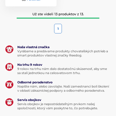
Už ste videli 13 produktov z 13.
1
Naša vlastná značka
Vyrábame a predávame produkty chovateľských potrieb a
smart produktov vlastnej značky Reedog.
Na trhu 9 rokov
9 rokov na trhu nám dalo dostatočnú skúsenosť, aby sme
sa stali jednotkou na celosvetovom trhu.
Odborné poradenstvo
Napíšte nám, alebo zavolajte. Naši zamestnanci boli školení
v oblasti zákazníckej podpory a odborného poradenstva.
Servis obojkov
Servis obojkov je nepostrádateľným prvkom našej
spoločnosti, ktorý vám poskytne to, čo potrebujete.