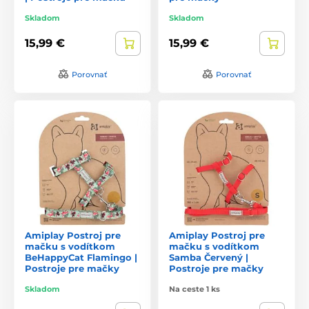
Skladom
Skladom
15,99 €
15,99 €
Porovnať
Porovnať
Amiplay Postroj pre
Amiplay Postroj pre
mačku s vodítkom
mačku s vodítkom
BeHappyCat Flamingo |
Samba Červený |
Postroje pre mačky
Postroje pre mačky
Skladom
Na ceste 1 ks