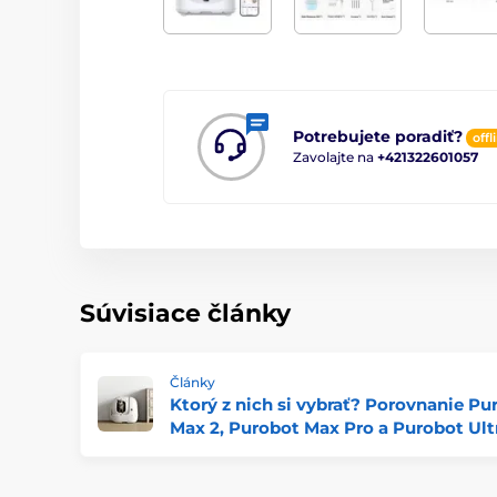
Potrebujete poradiť?
offl
Zavolajte na
+421322601057
Súvisiace články
Články
Ktorý z nich si vybrať? Porovnanie Pu
Max 2, Purobot Max Pro a Purobot Ult