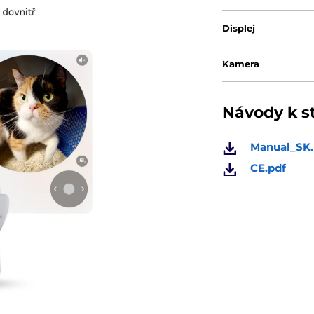
Displej
Kamera
Návody k s
Manual_SK.
CE.pdf