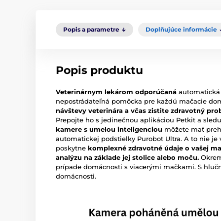
Popis a parametre
Doplňujúce informácie
Popis produktu
Veterinárnym lekárom odporúčaná
automatická 
nepostrádateľná pomôcka pre každú mačacie do
návštevy veterinára a včas zistite zdravotný pr
Prepojte ho s jedinečnou aplikáciou Petkit a sledu
kamere s umelou inteligenciou
môžete mať prehľ
automatickej podstielky Purobot Ultra. A to nie je
poskytne
komplexné zdravotné údaje o vašej ma
analýzu na základe jej stolice alebo moču.
Okrem 
prípade domácnosti s viacerými mačkami. S hlu
domácnosti.