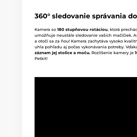
360° sledovanie správania 
Kamera so
180 stupňovou rotáciou
, ktorá prech
umožňuje neustále sledovanie vašich mačičiek. A
a otočí sa za ňou! Kamera zachytáva vysoko kvalit
uhla pohľadu aj počas vykonávania potreby. Vď
záznam jej stolice a moču.
Rozlíšenie kamery je
Petkit!