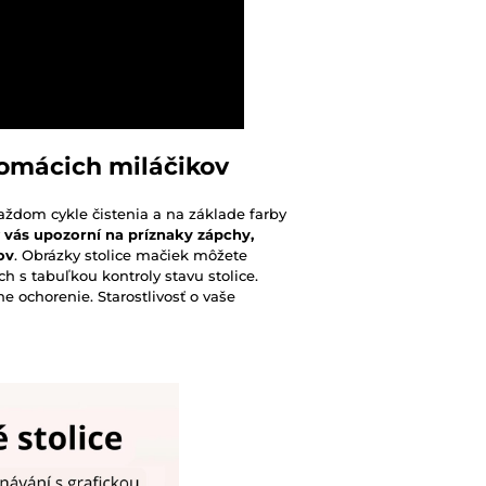
 domácich miláčikov
aždom cykle čistenia a na základe farby
v
vás upozorní na príznaky zápchy,
ov
. Obrázky stolice mačiek môžete
ch s tabuľkou kontroly stavu stolice.
e ochorenie. Starostlivosť o vaše