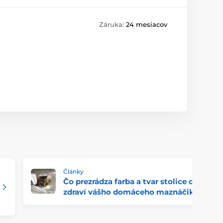
Záruka:
24 mesiacov
Články
Čo prezrádza farba a tvar stolice o
zdraví vášho domáceho maznáčika