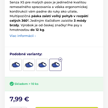
Senza XS pre malých psov je jedinečné kvalitou
remeselného spracovania a vďaka ergonomickej
konštrukcii vám padne do ruky ako uliate
.
Multipozičná
páska zaistí voľný pohyb v rozpätí
celých 360°.
Jediným tlačidlom zaistíte
3 módy
brzdy
.
Výrobok je od českej značky! Pre psy s
hmotnosťou
do 12 kg
.
Viac informácií ›
Podobné varianty:
Skladom > 10 ks
7,99 €