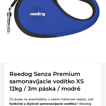
Reedog Senza Premium
samonavíjacie vodítko XS
12kg / 3m páska / modré
Čo bude na prechádzku s vašim hafanom lepšie, než
funkčné a štýlové samonavíjacie vodítko
? Reedog