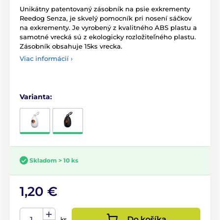
Unikátny patentovaný zásobník na psie exkrementy
Reedog Senza, je skvelý pomocník pri nosení sáčkov
na exkrementy. Je vyrobený z kvalitného ABS plastu a
samotné vrecká sú z ekologicky rozložiteľného plastu.
Zásobník obsahuje 15ks vrecka.
Viac informácií ›
Varianta:
Skladom > 10 ks
1,20 €
Do košíka
ks