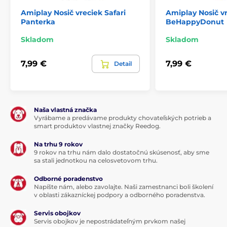
Amiplay Nosič vreciek Safari
Amiplay Nosič v
Panterka
BeHappyDonut
Skladom
Skladom
7,99 €
7,99 €
Detail
Naša vlastná značka
Vyrábame a predávame produkty chovateľských potrieb a
smart produktov vlastnej značky Reedog.
Na trhu 9 rokov
9 rokov na trhu nám dalo dostatočnú skúsenosť, aby sme
sa stali jednotkou na celosvetovom trhu.
Odborné poradenstvo
Napíšte nám, alebo zavolajte. Naši zamestnanci boli školení
v oblasti zákazníckej podpory a odborného poradenstva.
Servis obojkov
Servis obojkov je nepostrádateľným prvkom našej