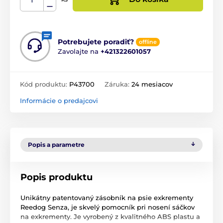
Potrebujete poradiť?
offline
Zavolajte na
+421322601057
Kód produktu:
P43700
Záruka:
24 mesiacov
Informácie o predajcovi
Popis a parametre
Popis produktu
Unikátny patentovaný zásobník na psie exkrementy
Reedog Senza, je skvelý pomocník pri nosení sáčkov
na exkrementy. Je vyrobený z kvalitného ABS plastu a