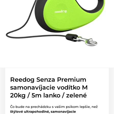
Reedog Senza Premium
samonavíjacie vodítko M
20kg / 5m lanko / zelené
Čo bude na prechádzku s vašim psíkom lepšie, než
štýlové ultrapohodlné, samonavíjacie