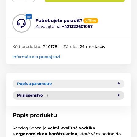
Potrebujete poradiť?
offline
Zavolajte na
+421322601057
Kód produktu:
P40178
Záruka:
24 mesiacov
Informácie o predajcovi
Popis a parametre
Príslušenstvo
(1)
Popis produktu
Reedog Senza je
veľmi kvalitné vodtíko
s ergonomickou konštrukciou
, ktoré vám padne do