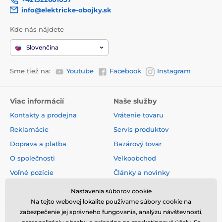
info@elektricke-obojky.sk
Kde nás nájdete
Slovenčina
Sme tiež na:
Youtube
Facebook
Instagram
Viac informácií
Naše služby
Kontakty a prodejna
Vrátenie tovaru
Reklamácie
Servis produktov
Doprava a platba
Bazárový tovar
O společnosti
Velkoobchod
Voľné pozície
Články a novinky
Obchodné podmienky
Hodnotenia a recenzie
Nastavenia súborov cookie
Na tejto webovej lokalite používame súbory cookie na
zabezpečenie jej správneho fungovania, analýzu návštevnosti,