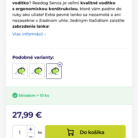
vodítko
? Reedog Senza je veľmi
kvalitné vodítko
s ergonomickou konštrukciou
, ktoré vám padne do
ruky ako uliate! Extra pevné lanko sa nezamotá a ani
nezasekne v žiadnom uhle. Jediným tlačidlom zaistíte
zabrzdenie lanka
!
Viac informácií ›
Podobné varianty:
Skladom > 10 ks
27,99 €
Do košíka
ks