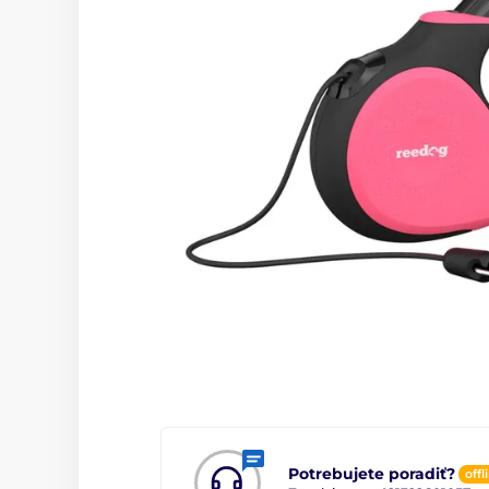
Potrebujete poradiť?
offl