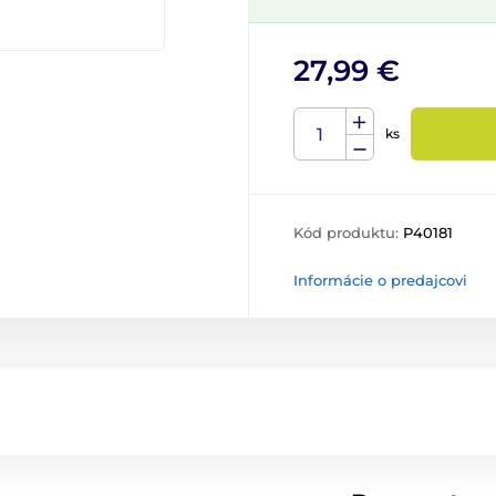
27,99 €
ks
Kód produktu:
P40181
Informácie o predajcovi