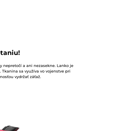
taniu!
 nepretočí a ani nezasekne. Lanko je
 Tkanina sa využíva vo vojenstve pri
nosťou vydržať záťaž.