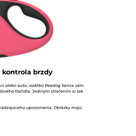
 kontrola brzdy
dúci alebo auto, vodítko Reedog Senza vám
dového tlačidla. Jediným stlačením si tak
chádzajúceho upozornenia. Obrázky majú