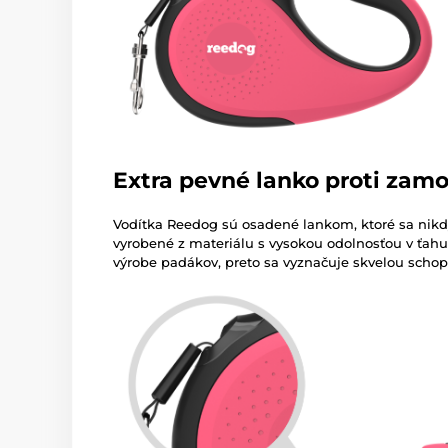
Extra pevné lanko proti zamo
Vodítka Reedog sú osadené lankom, ktoré sa nikdy
vyrobené z materiálu s vysokou odolnosťou v ťahu.
výrobe padákov, preto sa vyznačuje skvelou schop