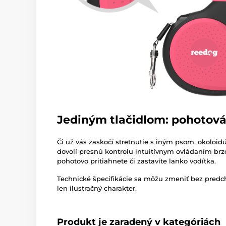
Jediným tlačidlom: pohotová
Či už vás zaskočí stretnutie s iným psom, okoloi
dovolí presnú kontrolu intuitívnym ovládaním brz
pohotovo pritiahnete či zastavíte lanko vodítka.
Technické špecifikácie sa môžu zmeniť bez pred
len ilustračný charakter.
Produkt je zaradený v kategóriách