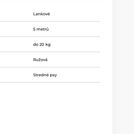
Lankové
5 metrů
do 20 kg
Ružová
Stredné psy