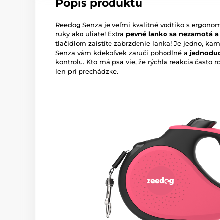
Popis produktu
Reedog Senza je veľmi kvalitné vodtíko s ergono
ruky ako uliate! Extra
pevné lanko sa nezamotá a
tlačidlom zaistíte zabrzdenie lanka! Je jedno, ka
Senza vám kdekoľvek zaručí pohodlné a
jednodu
kontrolu. Kto má psa vie, že rýchla reakcia často r
len pri prechádzke.