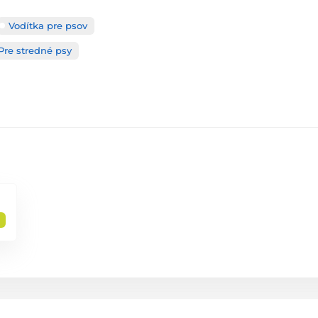
Vodítka pre psov
Pre stredné psy