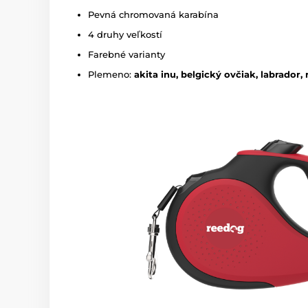
Pevná chromovaná karabína
4 druhy veľkostí
Farebné varianty
Plemeno:
akita inu, belgický ovčiak, labrador, 