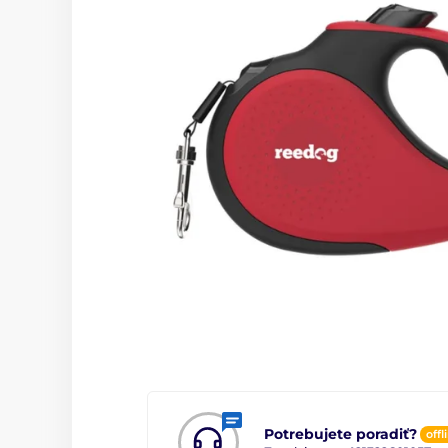
Potrebujete poradiť?
offl