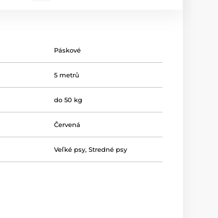
Páskové
5 metrů
do 50 kg
Červená
Veľké psy
,
Stredné psy