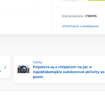
Kód produktu:
P38095
Informácie o predajcovi
Články
Pripravte sa s chlpáčom na jar: 4
?
najobľúbenejšie outdoorové aktivity so
psom