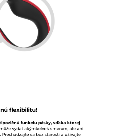
 flexibilitu!
ipozičnú funkciu pásky, vďaka ktorej
 môže vydať akýmkoľvek smerom, ale ani
rechádzajte sa bez starostí a užívajte