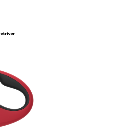
retríver