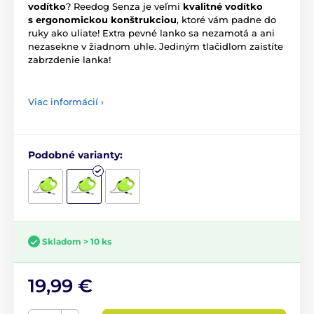
vodítko
? Reedog Senza je veľmi
kvalitné vodítko
s ergonomickou konštrukciou
, ktoré vám padne do
ruky ako uliate! Extra pevné lanko sa nezamotá a ani
nezasekne v žiadnom uhle. Jediným tlačidlom zaistíte
zabrzdenie lanka!
Viac informácií ›
Podobné varianty:
Skladom > 10 ks
19,99 €