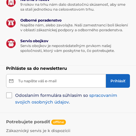
9 rokov na trhu nám dalo dostatočnú skúsenosť, aby sme
sa stali jednotkou na celosvetovom trhu.
Odborné poradenstvo
Napíšte nám, alebo zavolajte. Naši zamestnanci boli školení
v oblasti zákazníckej podpory a odborného poradenstva.
Servis obojkov
Servis obojkov je nepostrádateľným prvkom našej
spoločnosti, ktorý vám poskytne to, čo potrebujete.
Prihláste sa do newsletteru
Tu napíšte váš e-mail
Prihlásiť
Odoslaním formulára súhlasím so
spracovaním
svojich osobných údajov
.
Potrebujete poradiť
offline
Zákaznický servis je k dispozícii