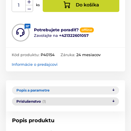
Do košíka
ks
Potrebujete poradiť?
offline
Zavolajte na
+421322601057
Kód produktu:
P40154
Záruka:
24 mesiacov
Informácie o predajcovi
Popis a parametre
Príslušenstvo
(1)
Popis produktu