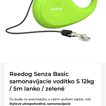
Reedog Senza Basic
samonavíjacie vodítko S 12kg
/ 5m lanko / zelené
Čo bude na prechádzku s vašim psíkom lepšie, než
štýlové ultrapohodlné, samonavíjacie