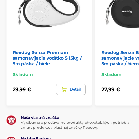
Reedog Senza Premium
Reedog Senza B
samonavíjacie vodítko S 15kg /
samonavíjacie vo
5m páska / biele
5m páska / čier
Skladom
Skladom
23,99 €
27,99 €
Detail
Naša vlastná značka
Vyrábame a predávame produkty chovateľských potrieb a
smart produktov vlastnej značky Reedog.
Na trhu 9 rokov