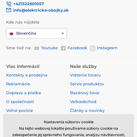
+421322601057
info@elektricke-obojky.sk
Kde nás nájdete
Slovenčina
Sme tiež na:
Youtube
Facebook
Instagram
Viac informácií
Naše služby
Kontakty a prodejna
Vrátenie tovaru
Reklamácie
Servis produktov
Doprava a platba
Bazárový tovar
O společnosti
Velkoobchod
Voľné pozície
Články a novinky
Obchodné podmienky
Hodnotenia a recenzie
Nastavenia súborov cookie
Na tejto webovej lokalite používame súbory cookie na
zabezpečenie jej správneho fungovania, analýzu návštevnosti,