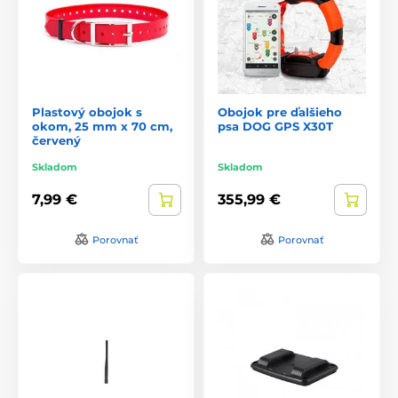
Plastový obojok s
Obojok pre ďalšieho
okom, 25 mm x 70 cm,
psa DOG GPS X30T
červený
Skladom
Skladom
7,99 €
355,99 €
Porovnať
Porovnať