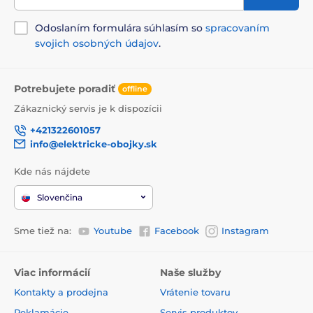
Odoslaním formulára súhlasím so
spracovaním
svojich osobných údajov
.
Potrebujete poradiť
offline
Zákaznický servis je k dispozícii
+421322601057
info@elektricke-obojky.sk
Kde nás nájdete
Slovenčina
Sme tiež na:
Youtube
Facebook
Instagram
Viac informácií
Naše služby
Kontakty a prodejna
Vrátenie tovaru
Reklamácie
Servis produktov