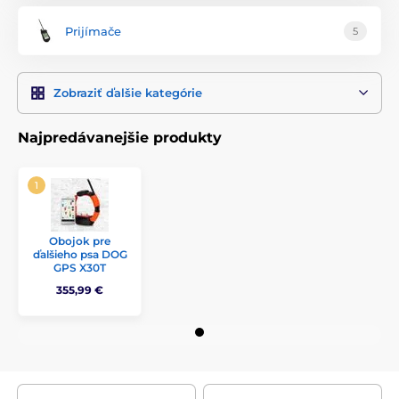
Prijímače
5
Zobraziť ďalšie kategórie
Najpredávanejšie produkty
Obojok pre
ďalšieho psa DOG
GPS X30T
355,99 €