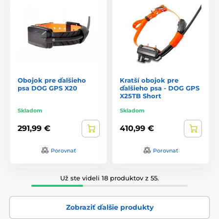
Obojok pre ďalšieho
Kratší obojok pre
psa DOG GPS X20
ďalšieho psa - DOG GPS
X25TB Short
Skladom
Skladom
291,99 €
410,99 €
Porovnať
Porovnať
Už ste videli 18 produktov z 55.
Zobraziť ďalšie produkty