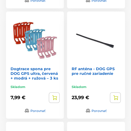
Porovnať
Porovnať
Dogtrace spona pre
RF anténa - DOG GPS
DOG GPS ultra, červená
pre ručné zariadenie
+ modrá + ružová – 3 ks
Skladom
Skladom
7,99 €
23,99 €
Porovnať
Porovnať