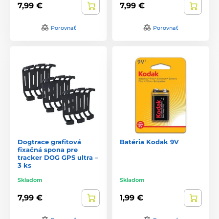
7,99 €
7,99 €
Porovnať
Porovnať
Dogtrace grafitová
Batéria Kodak 9V
fixačná spona pre
tracker DOG GPS ultra –
3 ks
Skladom
Skladom
7,99 €
1,99 €