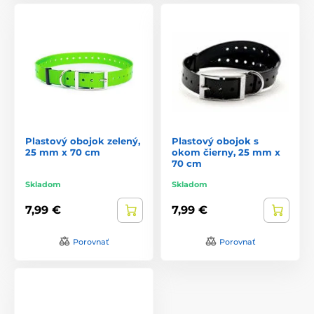
Plastový obojok zelený,
Plastový obojok s
25 mm x 70 cm
okom čierny, 25 mm x
70 cm
Skladom
Skladom
7,99 €
7,99 €
Porovnať
Porovnať