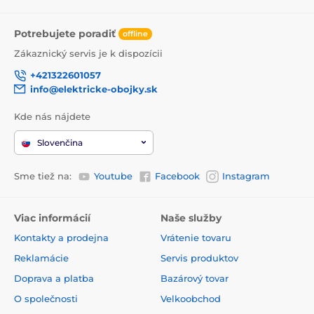
Potrebujete poradiť
offline
Zákaznický servis je k dispozícii
+421322601057
info@elektricke-obojky.sk
Kde nás nájdete
Slovenčina
Sme tiež na:
Youtube
Facebook
Instagram
Viac informácií
Naše služby
Kontakty a prodejna
Vrátenie tovaru
Reklamácie
Servis produktov
Doprava a platba
Bazárový tovar
O společnosti
Velkoobchod