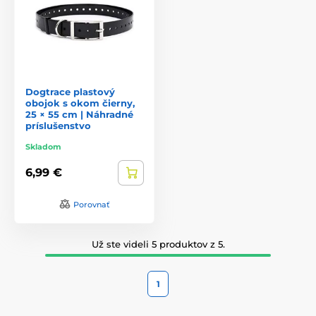
Dogtrace plastový
obojok s okom čierny,
25 × 55 cm | Náhradné
príslušenstvo
Skladom
6,99 €
Porovnať
Už ste videli 5 produktov z 5.
1