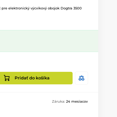
 pre elektronický výcvikový obojok Dogtra 3500
Pridať do košíka
Záruka:
24 mesiacov