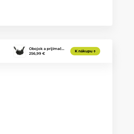
Obojok a prijímač…
K nákupu
256,99 €