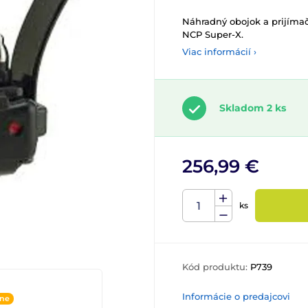
Náhradný obojok a prijímač
NCP Super-X.
Viac informácií ›
Skladom 2 ks
256,99 €
ks
Kód produktu:
P739
Informácie o predajcovi
ine