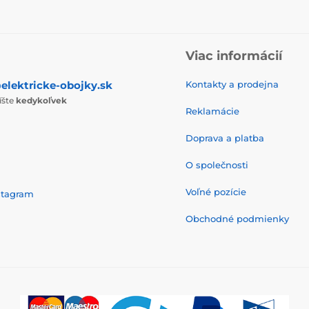
Viac informácií
elektricke-obojky.sk
Kontakty a prodejna
íšte
kedykoľvek
Reklamácie
Doprava a platba
O společnosti
Voľné pozície
stagram
Obchodné podmienky