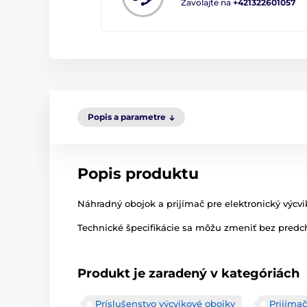
Zavolajte na
+421322601057
Popis a parametre
Popis produktu
Náhradný obojok a prijímač pre elektronický výcv
Technické špecifikácie sa môžu zmeniť bez predch
Produkt je zaradený v kategóriách
Príslušenstvo výcvikové obojky
Prijíma