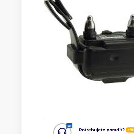
Potrebujete poradiť?
offl