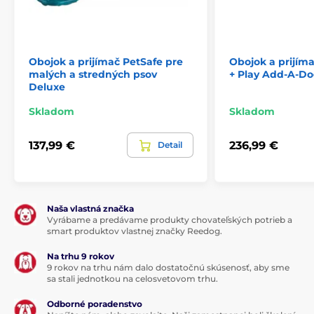
Obojok a prijímač PetSafe pre
Obojok a prijím
malých a stredných psov
+ Play Add-A-D
Deluxe
Skladom
Skladom
137,99 €
236,99 €
Detail
Naša vlastná značka
Vyrábame a predávame produkty chovateľských potrieb a
smart produktov vlastnej značky Reedog.
Na trhu 9 rokov
9 rokov na trhu nám dalo dostatočnú skúsenosť, aby sme
sa stali jednotkou na celosvetovom trhu.
Odborné poradenstvo