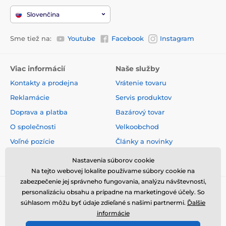
Slovenčina
Sme tiež na:
Youtube
Facebook
Instagram
Viac informácií
Naše služby
Kontakty a prodejna
Vrátenie tovaru
Reklamácie
Servis produktov
Doprava a platba
Bazárový tovar
O společnosti
Velkoobchod
Voľné pozície
Články a novinky
Obchodné podmienky
Hodnotenia a recenzie
Nastavenia súborov cookie
Na tejto webovej lokalite používame súbory cookie na
zabezpečenie jej správneho fungovania, analýzu návštevnosti,
personalizáciu obsahu a prípadne na marketingové účely. So
súhlasom môžu byť údaje zdieľané s našimi partnermi.
Ďalšie
informácie