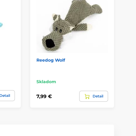
Reedog Wolf
Gu
Re
Sk
Skladom
13,
Detail
7,99 €
Detail
7,