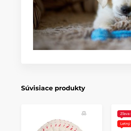
Súvisiace produkty
Zľava
Letný