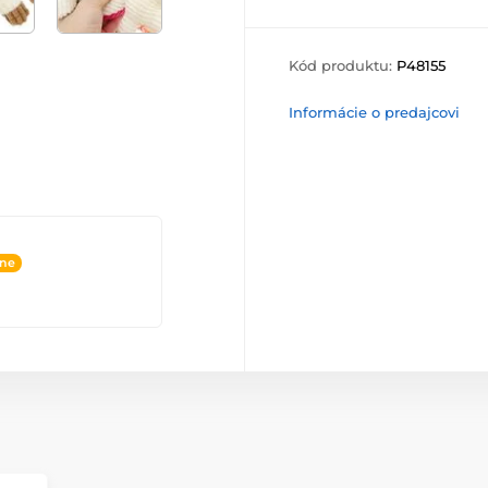
Kód produktu:
P48155
Informácie o predajcovi
ine