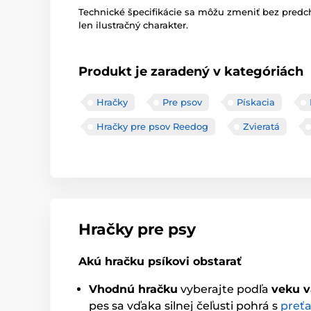
Technické špecifikácie sa môžu zmeniť bez pred
len ilustračný charakter.
Produkt je zaradený v kategóriách
Hračky
Pre psov
Pískacia
Hračky pre psov Reedog
Zvieratá
Hračky pre psy
Akú hračku psíkovi obstarať
Vhodnú hračku
vyberajte podľa
veku v
pes sa vďaka silnej čeľusti pohrá s
preť