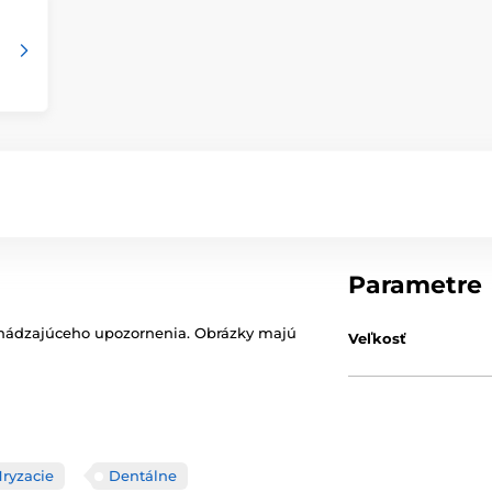
Parametre
chádzajúceho upozornenia. Obrázky majú
Veľkosť
ryzacie
Dentálne