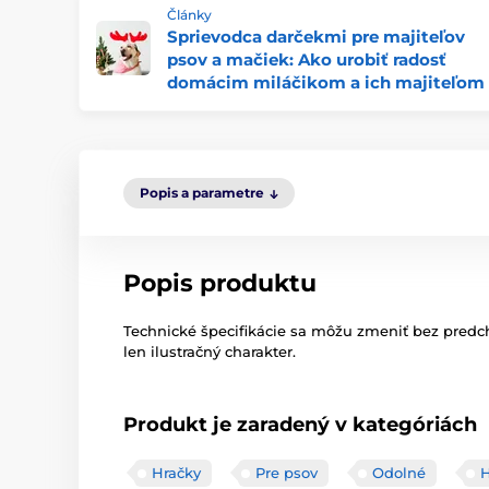
Články
Sprievodca darčekmi pre majiteľov
psov a mačiek: Ako urobiť radosť
domácim miláčikom a ich majiteľom
Popis a parametre
Popis produktu
Technické špecifikácie sa môžu zmeniť bez pred
len ilustračný charakter.
Produkt je zaradený v kategóriách
Hračky
Pre psov
Odolné
H