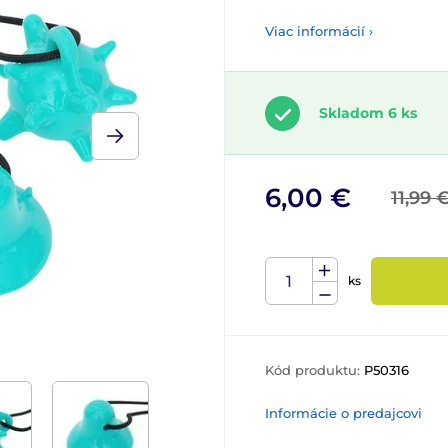
Viac informácií ›
Skladom 6 ks
6,00 €
11,99 
ks
Kód produktu:
P50316
Informácie o predajcovi