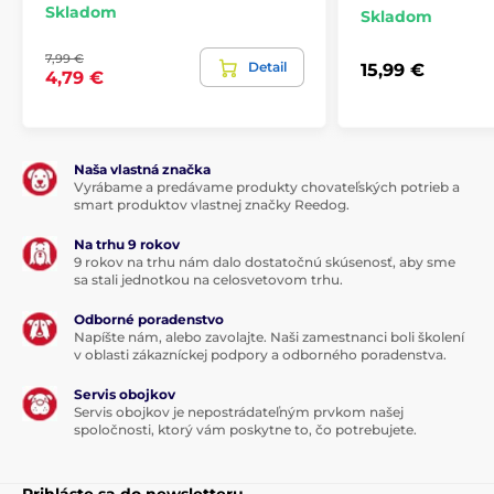
Skladom
Skladom
7,99 €
Detail
15,99 €
4,79 €
Naša vlastná značka
Vyrábame a predávame produkty chovateľských potrieb a
smart produktov vlastnej značky Reedog.
Na trhu 9 rokov
9 rokov na trhu nám dalo dostatočnú skúsenosť, aby sme
sa stali jednotkou na celosvetovom trhu.
Odborné poradenstvo
Napíšte nám, alebo zavolajte. Naši zamestnanci boli školení
v oblasti zákazníckej podpory a odborného poradenstva.
Servis obojkov
Servis obojkov je nepostrádateľným prvkom našej
spoločnosti, ktorý vám poskytne to, čo potrebujete.