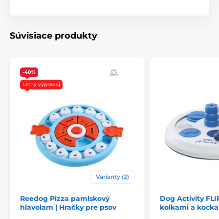
Súvisiace produkty
-40%
Letný výpredaj
Varianty (2)
Reedog Pizza pamlskový
Dog Activity FL
hlavolam | Hračky pre psov
kolkami a kock