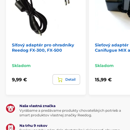
Síťový adaptér pro ohradníky
Sieťový adaptér
Reedog FX-300, FX-500
Canifugue MIX a
Skladom
Skladom
9,99 €
15,99 €
Detail
Naša vlastná značka
Vyrábame a predávame produkty chovateľských potrieb a
smart produktov vlastnej značky Reedog.
Na trhu 9 rokov