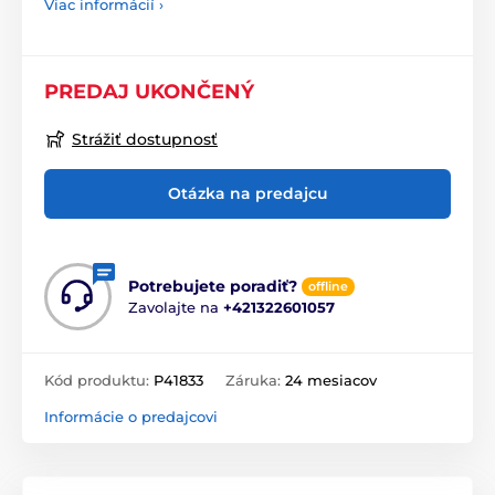
Viac informácií ›
PREDAJ UKONČENÝ
Strážiť dostupnosť
Otázka na predajcu
Potrebujete poradiť?
offline
Zavolajte na
+421322601057
Kód produktu:
P41833
Záruka:
24 mesiacov
Informácie o predajcovi