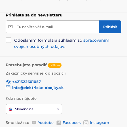
Prihláste sa do newsletteru
Tu napíšte váš e-mail
Prihlásiť
Odoslaním formulára súhlasím so
spracovaním
svojich osobných údajov
.
Potrebujete poradiť
offline
Zákaznický servis je k dispozícii
+421322601057
info@elektricke-obojky.sk
Kde nás nájdete
Slovenčina
Sme tiež na:
Youtube
Facebook
Instagram