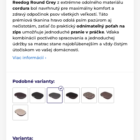
Reedog Round Grey
z extrémne odolného materiálu
cordura
bol navrhnutý pre maximálny komfort a
zdravý odpočinok psov všetkých veľkostí. Táto
prémiová tkanina hravo odolá psím pazúrom aj
nečistotám, zatiaľ čo praktický
odnímateľný poťah na
zips
umožňuje jednoduché
pranie v práčke
. Vďaka
kombinácii poctivého spracovania a jednoduchej
údržby sa matrac stane najobľúbenejším a vždy čistým
útočiskom vo vašej domácnosti.
Viac informácií ›
Podobné varianty:
Varianta: