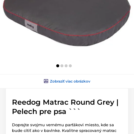
Zobraziť viac obrázkov
Reedog Matrac Round Grey |
Pelech pre psa ```
Doprajte svojmu vernému parťákovi miesto, kde sa
bude cítiť ako v bavlnke. Kvalitne spracovaný matrac