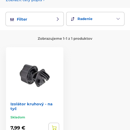
Radenie
Filter
Zobrazujeme 1-1 z 1 produktov
Izolátor kruhový - na
tyč
Skladom
7,99 €