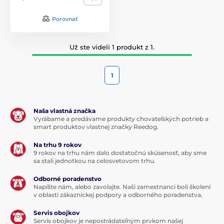
Porovnať
Už ste videli 1 produkt z 1.
1
Naša vlastná značka
Vyrábame a predávame produkty chovateľských potrieb a
smart produktov vlastnej značky Reedog.
Na trhu 9 rokov
9 rokov na trhu nám dalo dostatočnú skúsenosť, aby sme
sa stali jednotkou na celosvetovom trhu.
Odborné poradenstvo
Napíšte nám, alebo zavolajte. Naši zamestnanci boli školení
v oblasti zákazníckej podpory a odborného poradenstva.
Servis obojkov
Servis obojkov je nepostrádateľným prvkom našej