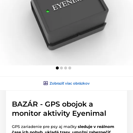
Zobraziť viac obrázkov
BAZÁR - GPS obojok a
monitor aktivity Eyenimal
GPS zariadenie pre psy aj mačky
sleduje v reálnom
čase ich pohyb, ukladá trasy, umožní zabezpečiť