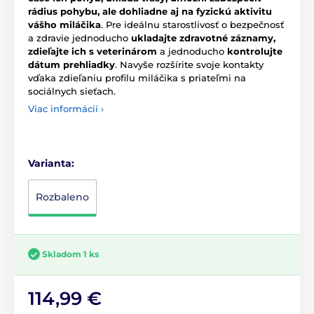
rádius pohybu, ale dohliadne aj na fyzickú aktivitu
vášho miláčika
. Pre ideálnu starostlivosť o bezpečnosť
a zdravie jednoducho
ukladajte zdravotné záznamy,
zdieľajte ich s veterinárom
a jednoducho
kontrolujte
dátum prehliadky
. Navyše rozšírite svoje kontakty
vďaka zdieľaniu profilu miláčika s priateľmi na
sociálnych sieťach.
Viac informácií ›
Varianta:
Rozbaleno
Skladom 1 ks
114,99 €