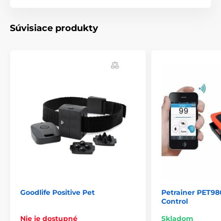
Súvisiace produkty
Goodlife Positive Pet
Petrainer PET98
Control
Nie je dostupné
Skladom