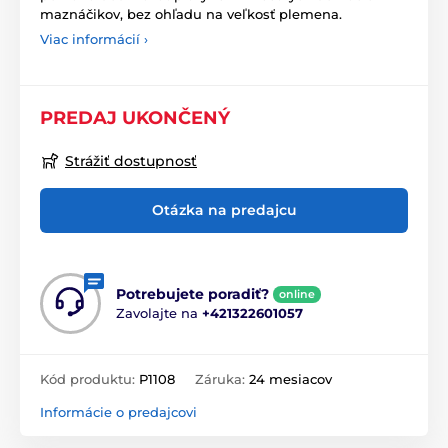
maznáčikov, bez ohľadu na veľkosť plemena.
Viac informácií ›
PREDAJ UKONČENÝ
Strážiť dostupnosť
Otázka na predajcu
Potrebujete poradiť?
online
Zavolajte na
+421322601057
Kód produktu:
P1108
Záruka:
24 mesiacov
Informácie o predajcovi