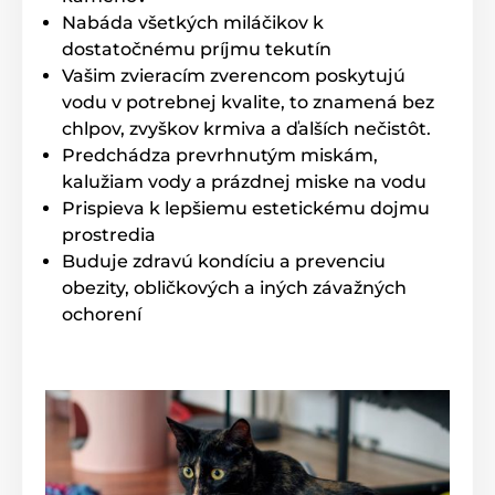
Nabáda všetkých miláčikov k
dostatočnému príjmu tekutín
Vašim zvieracím zverencom poskytujú
vodu v potrebnej kvalite, to znamená bez
chlpov, zvyškov krmiva a ďalších nečistôt.
Predchádza prevrhnutým miskám,
kalužiam vody a prázdnej miske na vodu
Prispieva k lepšiemu estetickému dojmu
prostredia
Buduje zdravú kondíciu a prevenciu
obezity, obličkových a iných závažných
ochorení