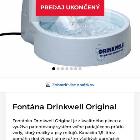
PREDAJ UKONČENÝ
Zobraziť viac obrázkov
Fontána Drinkwell Original
Fontánka Drinkwell Original je z kvalitného plastu a
využíva patentovaný systém voľne padajúceho prúdu
vody, ktorý mačky a psy milujú. Kapacita 1,5 litrov
pomáha dodržiavať pitný režim všetkých domácich