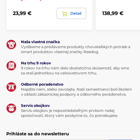
23,99 €
138,99 €
Detail
Naša vlastná značka
Vyrábame a predávame produkty chovateľských potrieb a
smart produktov vlastnej značky Reedog.
Na trhu 9 rokov
9 rokov na trhu nám dalo dostatočnú skúsenosť, aby sme
sa stali jednotkou na celosvetovom trhu.
Odborné poradenstvo
Napíšte nám, alebo zavolajte. Naši zamestnanci boli školení
v oblasti zákazníckej podpory a odborného poradenstva.
Servis obojkov
Servis obojkov je nepostrádateľným prvkom našej
spoločnosti, ktorý vám poskytne to, čo potrebujete.
Prihláste sa do newsletteru