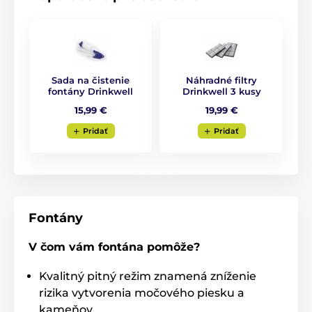
Sada na čistenie
Náhradné filtry
fontány Drinkwell
Drinkwell 3 kusy
15,99 €
19,99 €
Pridať
Pridať
Fontány
V čom vám fontána pomôže?
Kvalitný pitný režim znamená zníženie
rizika vytvorenia močového piesku a
kameňov