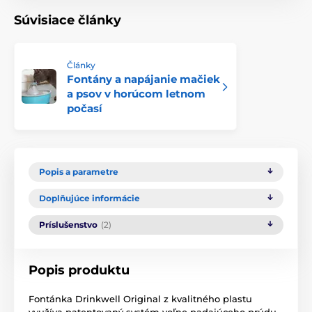
Súvisiace články
Články
Fontány a napájanie mačiek
a psov v horúcom letnom
počasí
Popis a parametre
Doplňujúce informácie
Príslušenstvo
(2)
Popis produktu
Fontánka Drinkwell Original z kvalitného plastu
využíva patentovaný systém voľne padajúceho prúdu