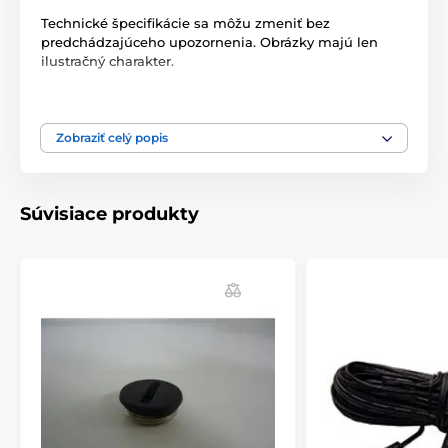
Technické špecifikácie sa môžu zmeniť bez
predchádzajúceho upozornenia. Obrázky majú len
ilustračný charakter.
Produkt je zaradený v kategóriách
Zobraziť celý popis
Príslušenstvo protištekacie obojky
Doplnky
Súvisiace produkty