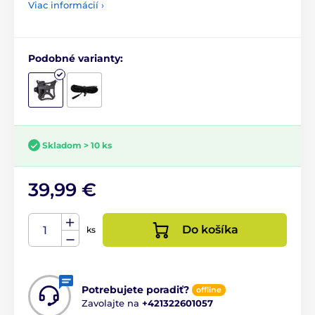
Viac informácií ›
Podobné varianty:
Skladom > 10 ks
39,99 €
Do košíka
ks
Potrebujete poradiť?
offline
Zavolajte na
+421322601057