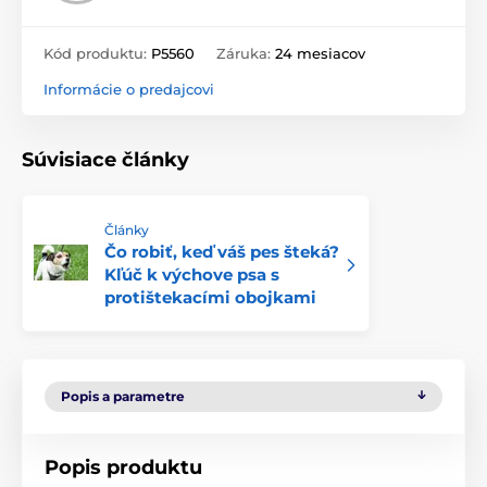
Kód produktu:
P5560
Záruka:
24 mesiacov
Informácie o predajcovi
Súvisiace články
Články
Čo robiť, keď váš pes šteká?
Kľúč k výchove psa s
protištekacími obojkami
Popis a parametre
Popis produktu