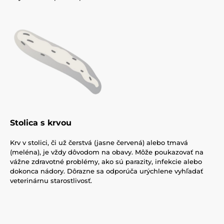
Stolica s krvou
Krv v stolici, či už čerstvá (jasne červená) alebo tmavá
(meléna), je vždy dôvodom na obavy. Môže poukazovať na
vážne zdravotné problémy, ako sú parazity, infekcie alebo
dokonca nádory. Dôrazne sa odporúča urýchlene vyhľadať
veterinárnu starostlivosť.