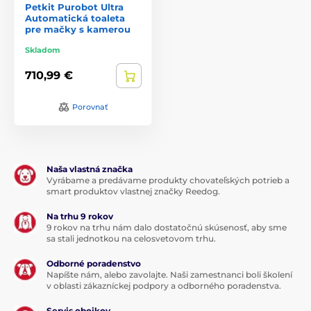
Petkit Purobot Ultra
Automatická toaleta
pre mačky s kamerou
Skladom
710,99 €
Porovnať
Naša vlastná značka
Vyrábame a predávame produkty chovateľských potrieb a
smart produktov vlastnej značky Reedog.
Na trhu 9 rokov
9 rokov na trhu nám dalo dostatočnú skúsenosť, aby sme
sa stali jednotkou na celosvetovom trhu.
Odborné poradenstvo
Napíšte nám, alebo zavolajte. Naši zamestnanci boli školení
v oblasti zákazníckej podpory a odborného poradenstva.
Servis obojkov