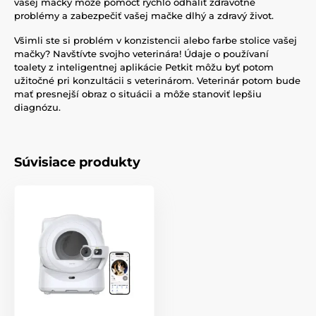
vašej mačky môže pomôcť rýchlo odhaliť zdravotné
problémy a zabezpečiť vašej mačke dlhý a zdravý život.
Všimli ste si problém v konzistencii alebo farbe stolice vašej
mačky? Navštívte svojho veterinára! Údaje o používaní
toalety z inteligentnej aplikácie Petkit môžu byť potom
užitočné pri konzultácii s veterinárom. Veterinár potom bude
mať presnejší obraz o situácii a môže stanoviť lepšiu
diagnózu.
Súvisiace produkty