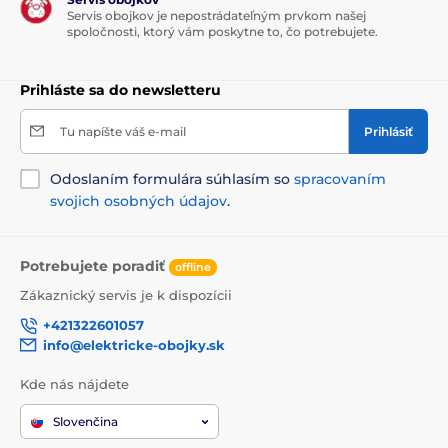
Servis obojkov je nepostrádateľným prvkom našej
spoločnosti, ktorý vám poskytne to, čo potrebujete.
Prihláste sa do newsletteru
Tu napíšte váš e-mail
Prihlásiť
Odoslaním formulára súhlasím so
spracovaním
svojich osobných údajov
.
Potrebujete poradiť
offline
Zákaznický servis je k dispozícii
+421322601057
info@elektricke-obojky.sk
Kde nás nájdete
Slovenčina