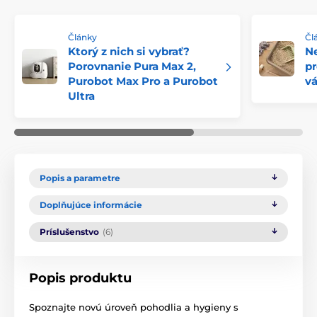
Články
Čl
Ktorý z nich si vybrať?
Ne
Porovnanie Pura Max 2,
p
Purobot Max Pro a Purobot
vá
Ultra
Popis a parametre
Doplňujúce informácie
Príslušenstvo
(6)
Popis produktu
Spoznajte novú úroveň pohodlia a hygieny s