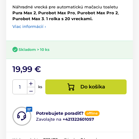
Náhradné vrecká pre automatickú mačaciu toaletu
Pura Max 2
,
Purobot Max Pro
,
Purobot Max Pro 2
,
Purobot Max 3
.
1 rolka s 20 vreckami.
Viac informácií ›
Skladom > 10 ks
19,99 €
Do košíka
ks
Potrebujete poradiť?
offline
Zavolajte na
+421322601057