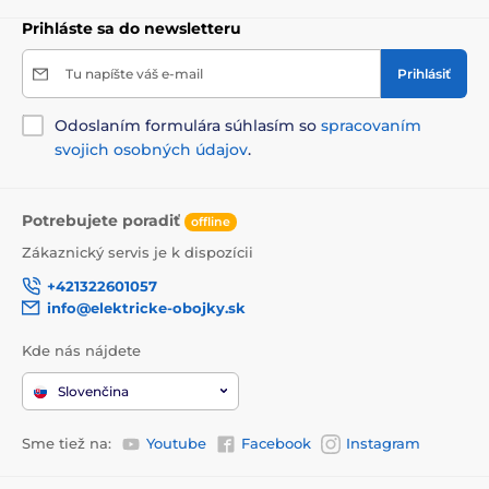
Prihláste sa do newsletteru
Tu napíšte váš e-mail
Prihlásiť
Odoslaním formulára súhlasím so
spracovaním
svojich osobných údajov
.
Potrebujete poradiť
offline
Zákaznický servis je k dispozícii
+421322601057
info@elektricke-obojky.sk
Kde nás nájdete
Slovenčina
Sme tiež na:
Youtube
Facebook
Instagram