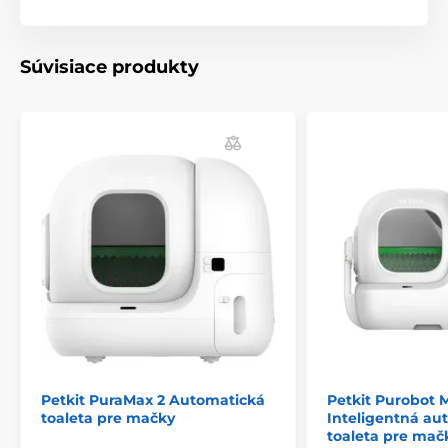
Súvisiace produkty
Petkit PuraMax 2 Automatická
Petkit Purobot M
toaleta pre mačky
Inteligentná au
toaleta pre mač