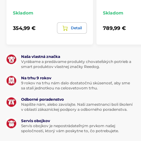
Skladom
Skladom
354,99 €
789,99 €
Detail
Naša vlastná značka
Vyrábame a predávame produkty chovateľských potrieb a
smart produktov vlastnej značky Reedog.
Na trhu 9 rokov
9 rokov na trhu nám dalo dostatočnú skúsenosť, aby sme
sa stali jednotkou na celosvetovom trhu.
Odborné poradenstvo
Napíšte nám, alebo zavolajte. Naši zamestnanci boli školení
v oblasti zákazníckej podpory a odborného poradenstva.
Servis obojkov
Servis obojkov je nepostrádateľným prvkom našej
spoločnosti, ktorý vám poskytne to, čo potrebujete.