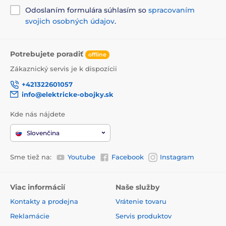
Odoslaním formulára súhlasím so
spracovaním
svojich osobných údajov
.
Potrebujete poradiť
offline
Zákaznický servis je k dispozícii
+421322601057
info@elektricke-obojky.sk
Kde nás nájdete
Slovenčina
Sme tiež na:
Youtube
Facebook
Instagram
Viac informácií
Naše služby
Kontakty a prodejna
Vrátenie tovaru
Reklamácie
Servis produktov