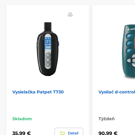
Vysielačka Patpet T730
Vysílač d-contro
Skladom
Týždeň
35,99 €
90,99 €
Detail