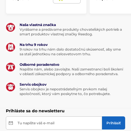
Naša vlastná značka
Vyrábame a predávame produkty chovateľských potrieb a
smart produktov vlastnej značky Reedog.
Na trhu 9 rokov
9 rokov na trhu nám dalo dostatočnú skúsenosť, aby sme
sa stali jednotkou na celosvetovom trhu.
Odborné poradenstvo
Napíšte nám, alebo zavolajte. Naši zamestnanci boli školení
v oblasti zákazníckej podpory a odborného poradenstva.
Servis obojkov
Servis obojkov je nepostrádateľným prvkom našej
spoločnosti, ktorý vám poskytne to, čo potrebujete.
Prihláste sa do newsletteru
Tu napíšte váš e-mail
Prihlásiť